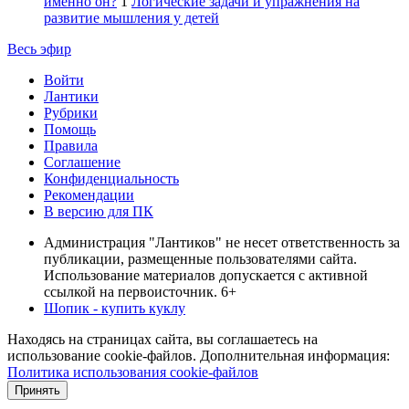
именно он?
1
Логические задачи и упражнения на
развитие мышления у детей
Весь эфир
Войти
Лантики
Рубрики
Помощь
Правила
Соглашение
Конфиденциальность
Рекомендации
В версию для ПК
Администрация "Лантиков" не несет ответственность за
публикации, размещенные пользователями сайта.
Использование материалов допускается с активной
ссылкой на первоисточник. 6+
Шопик - купить куклу
Находясь на страницах сайта, вы соглашаетесь на
использование cookie-файлов. Дополнительная информация:
Политика использования cookie-файлов
Принять