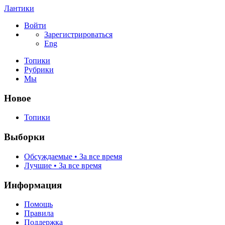
Лантики
Войти
Зарегистрироваться
Eng
Топики
Рубрики
Мы
Новое
Топики
Выборки
Обсуждаемые • За все время
Лучшие • За все время
Информация
Помощь
Правила
Поддержка