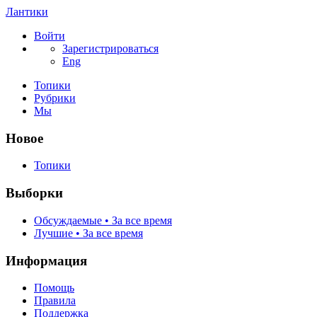
Лантики
Войти
Зарегистрироваться
Eng
Топики
Рубрики
Мы
Новое
Топики
Выборки
Обсуждаемые • За все время
Лучшие • За все время
Информация
Помощь
Правила
Поддержка