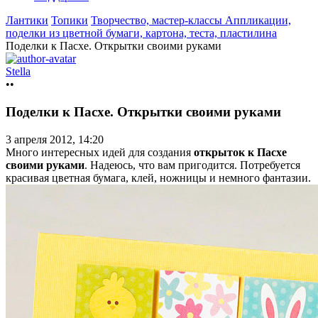
Лантики
Топики
Творчество, мастер-классы
Аппликации,
поделки из цветной бумаги, картона, теста, пластилина
Поделки к Пасхе. Открытки своими руками
Stella
••
Поделки к Пасхе. Открытки своими руками
3 апреля 2012, 14:20
Много интересных идей для создания
открыток к Пасхе
своими руками
. Надеюсь, что вам пригодится. Потребуется
красивая цветная бумага, клей, ножницы и немного фантазии.