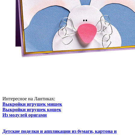
Интересное на Лантиках:
Выкройки игрушек мишек
Выкройки игрушек кошек
Из модулей оригами
Детские поделки и аппликации из бумаги, картона и