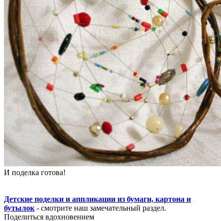
И поделка готова!
Детские поделки и аппликации из бумаги, картона и
бутылок
- смотрите наш замечательный раздел.
Поделиться вдохновением