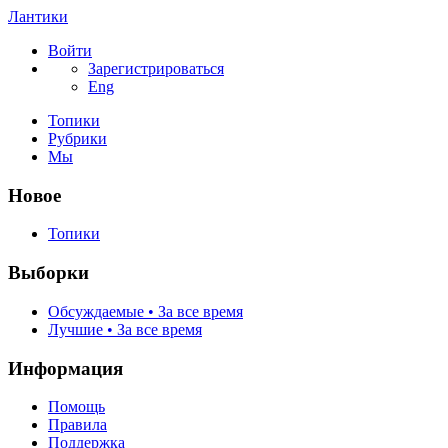
Лантики
Войти
Зарегистрироваться
Eng
Топики
Рубрики
Мы
Новое
Топики
Выборки
Обсуждаемые • За все время
Лучшие • За все время
Информация
Помощь
Правила
Поддержка