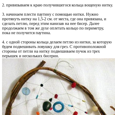
2. привязываем к краю получившегося кольца вощеную нитку.
3. начинаем плести паутину с помощью нитки. Нужно
протянуть нитку на 1,5-2 см. от места, где она привязана, и
сделать петлю, перед этим нанизав на нее бисер. Далее
продолжаем в том же духе оплетать кольцо по периметру,
пока не получится паутина.
4. с одной стороны кольца делаем петлю из нитки, за которую
будем подвешивать ловушку для грез. С противоположной
стороны от петли на нитку подвешиваем пучок из трех
перышек и нескольких бисерин.