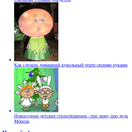
Как сделать домашний кукольный театр своими руками
Новогодние детские стихотворения - про зиму, про деда
Мороза