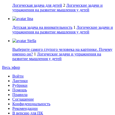
Логическая задача для детей
2
Логические задачи и
упражнения на развитие мышления у детей
lina
Детская задача на внимательность
1
Логические задачи и
упражнения на развитие мышления у детей
Stella
Выберите самого глупого человека на картинке. Почему
именно он?
1
Логические задачи и упражнения на
развитие мышления у детей
Весь эфир
Войти
Лантики
Рубрики
Помощь
Правила
Соглашение
Конфиденциальность
Рекомендации
В версию для ПК