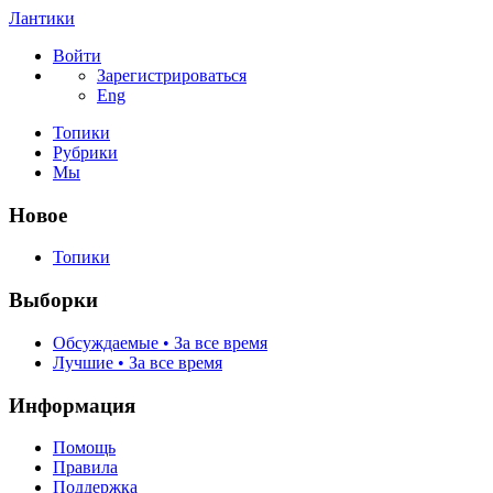
Лантики
Войти
Зарегистрироваться
Eng
Топики
Рубрики
Мы
Новое
Топики
Выборки
Обсуждаемые • За все время
Лучшие • За все время
Информация
Помощь
Правила
Поддержка