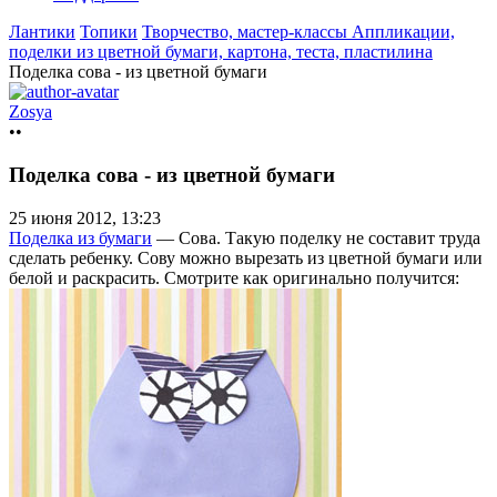
Лантики
Топики
Творчество, мастер-классы
Аппликации,
поделки из цветной бумаги, картона, теста, пластилина
Поделка сова - из цветной бумаги
Zosya
••
Поделка сова - из цветной бумаги
25 июня 2012, 13:23
Поделка из бумаги
— Сова. Такую поделку не составит труда
сделать ребенку. Сову можно вырезать из цветной бумаги или
белой и раскрасить. Смотрите как оригинально получится: