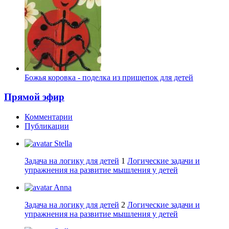
Божья коровка - поделка из прищепок для детей
Прямой эфир
Комментарии
Публикации
Stella
Задача на логику для детей
1
Логические задачи и
упражнения на развитие мышления у детей
Anna
Задача на логику для детей
2
Логические задачи и
упражнения на развитие мышления у детей