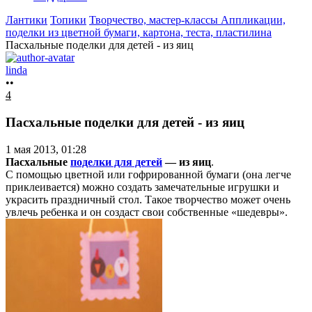
Лантики
Топики
Творчество, мастер-классы
Аппликации,
поделки из цветной бумаги, картона, теста, пластилина
Пасхальные поделки для детей - из яиц
linda
••
4
Пасхальные поделки для детей - из яиц
1 мая 2013, 01:28
Пасхальные
поделки для детей
— из яиц
.
С помощью цветной или гофрированной бумаги (она легче
приклеивается) можно создать замечательные игрушки и
украсить праздничный стол. Такое творчество может очень
увлечь ребенка и он создаст свои собственные «шедевры».