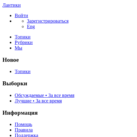
Лантики
Войти
Зарегистрироваться
Eng
Топики
Рубрики
Мы
Новое
Топики
Выборки
Обсуждаемые • За все время
Лучшие • За все время
Информация
Помощь
Правила
Поддержка