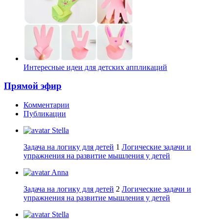
Интересные идеи для детских аппликаций
Прямой эфир
Комментарии
Публикации
Stella
Задача на логику для детей
1
Логические задачи и
упражнения на развитие мышления у детей
Anna
Задача на логику для детей
2
Логические задачи и
упражнения на развитие мышления у детей
Stella