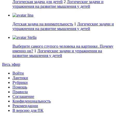
Логическая задача для детей
2
Логические задачи и
упражнения на развитие мышления у детей
lina
Детская задача на внимательность
1
Логические задачи и
упражнения на развитие мышления у детей
Stella
Выберите самого глупого человека на картинке. Почему
именно он?
1
Логические задачи и упражнения на
развитие мышления у детей
Весь эфир
Войти
Лантики
Рубрики
Помощь
Правила
Соглашение
Конфиденциальность
Рекомендации
В версию для ПК