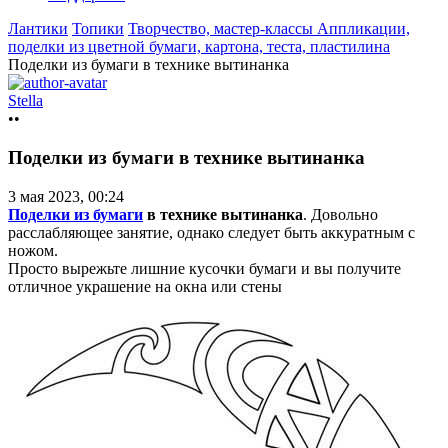
Лантики
Топики
Творчество, мастер-классы
Аппликации,
поделки из цветной бумаги, картона, теста, пластилина
Поделки из бумаги в технике вытинанка
Stella
••
Поделки из бумаги в технике вытинанка
3 мая 2023, 00:24
Поделки из бумаги
в технике вытинанка
. Довольно
расслабляющее занятие, однако следует быть аккуратным с
ножом.
Просто вырежьте лишние кусочки бумаги и вы получите
отличное украшение на окна или
стены