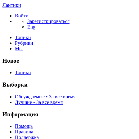
Лантики
Войти
Зарегистрироваться
Eng
Топики
Рубрики
Мы
Новое
Топики
Выборки
Обсуждаемые • За все время
Лучшие • За все время
Информация
Помощь
Правила
Поддержка