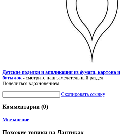
Детские поделки и аппликации из бумаги, картона и
бутылок
- смотрите наш замечательный раздел.
Поделиться вдохновением
Скопировать ссылку
Комментарии (0)
Мое мнение
Похожие топики на Лантиках