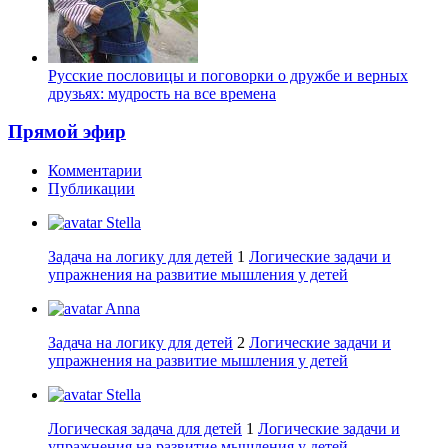
Русские пословицы и поговорки о дружбе и верных
друзьях: мудрость на все времена
Прямой эфир
Комментарии
Публикации
Stella
Задача на логику для детей
1
Логические задачи и
упражнения на развитие мышления у детей
Anna
Задача на логику для детей
2
Логические задачи и
упражнения на развитие мышления у детей
Stella
Логическая задача для детей
1
Логические задачи и
упражнения на развитие мышления у детей