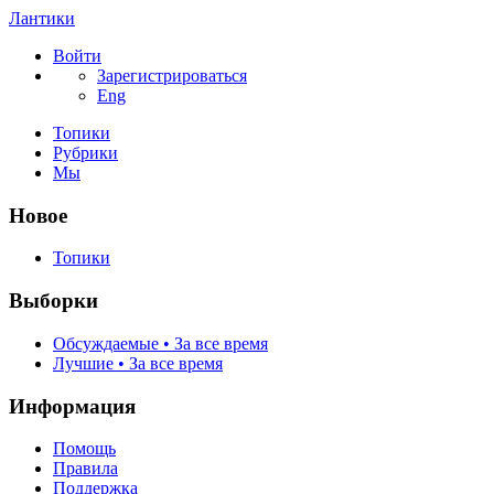
Лантики
Войти
Зарегистрироваться
Eng
Топики
Рубрики
Мы
Новое
Топики
Выборки
Обсуждаемые • За все время
Лучшие • За все время
Информация
Помощь
Правила
Поддержка