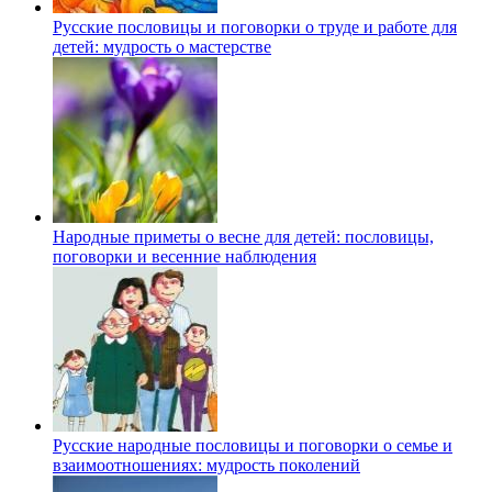
Русские пословицы и поговорки о труде и работе для
детей: мудрость о мастерстве
Народные приметы о весне для детей: пословицы,
поговорки и весенние наблюдения
Русские народные пословицы и поговорки о семье и
взаимоотношениях: мудрость поколений