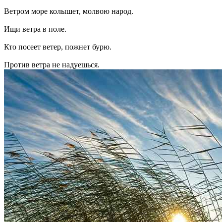
Ветром море колышет, молвою народ.
Ищи ветра в поле.
Кто посеет ветер, пожнет бурю.
Против ветра не надуешься.