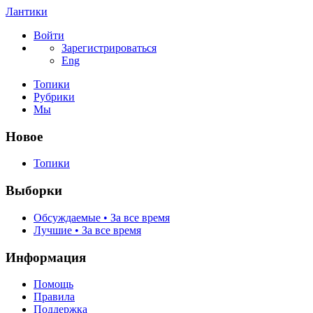
Лантики
Войти
Зарегистрироваться
Eng
Топики
Рубрики
Мы
Новое
Топики
Выборки
Обсуждаемые • За все время
Лучшие • За все время
Информация
Помощь
Правила
Поддержка