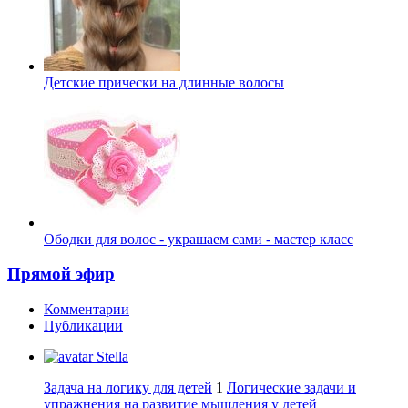
Детские прически на длинные волосы
Ободки для волос - украшаем сами - мастер класс
Прямой эфир
Комментарии
Публикации
Stella
Задача на логику для детей
1
Логические задачи и
упражнения на развитие мышления у детей