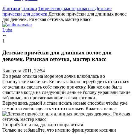
Лантики
Топики
Творчество, мастер-классы
Детские
прически для девочек
Детские причёски для длинных волос
для девочек. Римская сеточка, мастер класс
Luba
••
1
Детские причёски для длинных волос для
девочек. Римская сеточка, мастер класс
3 августа 2011, 22:54
Во время отдыха на море моя дочка влюбилась во
французские косички. Ее нельзя было переубедить отказаться
от желания сделать себе такую прическу. Как же она была
счастлива когда на следующий день ее голову украшали такие
забавные, но притягивающие взгляд косички.
Вернувшись домой я стала искать новые способы чтобы уже
самостоятельно сделать что-то похожее. Кажется нашла
Попробуйте и вы, должно понравиться.
Только не забывайте, что именно французские косички