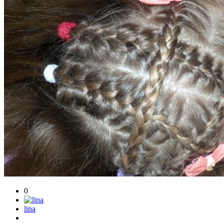
0
lina