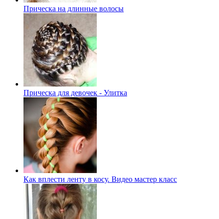
Прическа на длинные волосы
Прическа для девочек - Улитка
Как вплести ленту в косу. Видео мастер класс