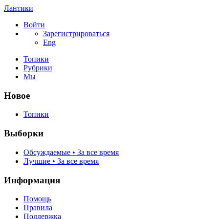
Лантики
Войти
Зарегистрироваться
Eng
Топики
Рубрики
Мы
Новое
Топики
Выборки
Обсуждаемые • За все время
Лучшие • За все время
Информация
Помощь
Правила
Поддержка