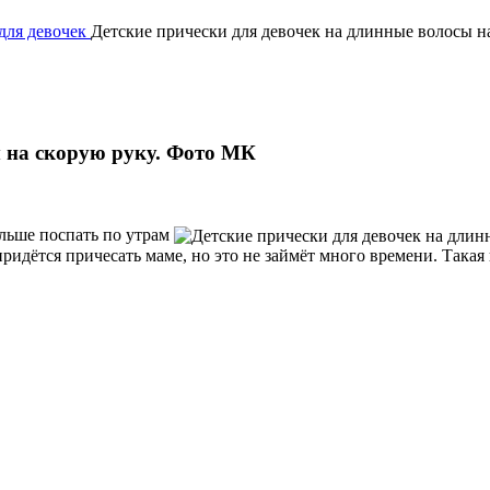
для девочек
Детские прически для девочек на длинные волосы н
ы на скорую руку. Фото МК
ольше поспать по утрам
ридётся причесать маме, но это не займёт много времени. Такая