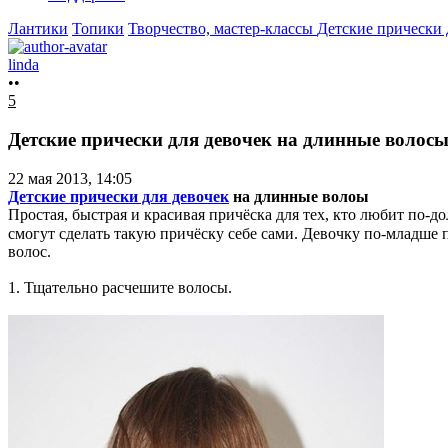
Лантики
Топики
Творчество, мастер-классы
Детские прически 
linda
••
5
Детские прически для девочек на длинные волос
22 мая 2013, 14:05
Детские прически для девочек
на длинные волоы
Простая, быстрая и красивая причёска для тех, кто любит по-д
смогут сделать такую причёску себе сами. Девочку по-младше п
волос.
1. Тщательно расчешите волосы.