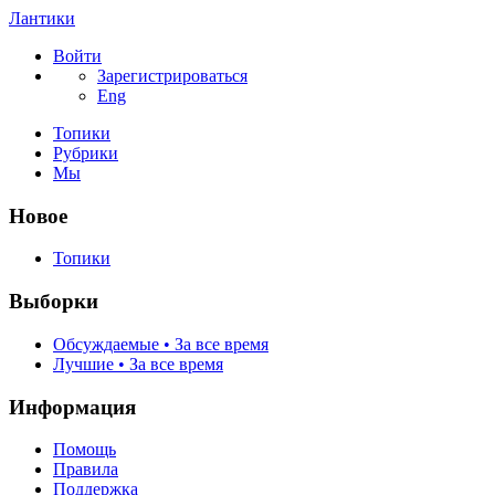
Лантики
Войти
Зарегистрироваться
Eng
Топики
Рубрики
Мы
Новое
Топики
Выборки
Обсуждаемые • За все время
Лучшие • За все время
Информация
Помощь
Правила
Поддержка