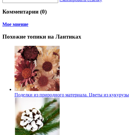
Комментарии (0)
Мое мнение
Похожие топики на Лантиках
Поделки из природного материала. Цветы из кукурузы