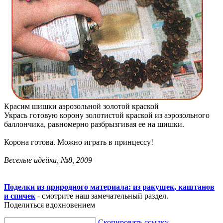
Красим шишки аэрозольной золотой краской
Укрась готовую корону золотистой краской из аэрозольного
баллончика, равномерно разбрызгивая ее на шишки.
Корона готова. Можно играть в принцессу!
Веселые идейки, №8, 2009
Поделки из природного материала: из ракушек, каштанов
и спичек
- смотрите наш замечательный раздел.
Поделиться вдохновением
Скопировать ссылку