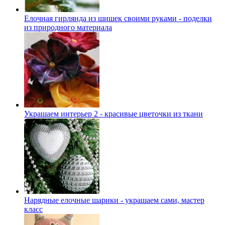
Елочная гирлянда из шишек своими руками - поделки
из природного материала
Украшаем интерьер 2 - красивые цветочки из ткани
Нарядные елочные шарики - украшаем сами, мастер
класс