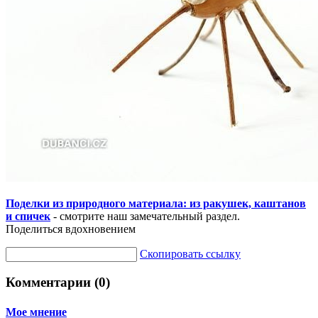
Поделки из природного материала: из ракушек, каштанов
и спичек
- смотрите наш замечательный раздел.
Поделиться вдохновением
Скопировать ссылку
Комментарии (0)
Мое мнение