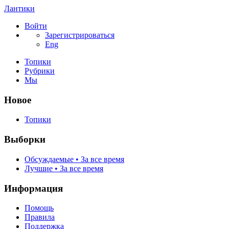
Лантики
Войти
Зарегистрироваться
Eng
Топики
Рубрики
Мы
Новое
Топики
Выборки
Обсуждаемые • За все время
Лучшие • За все время
Информация
Помощь
Правила
Поддержка