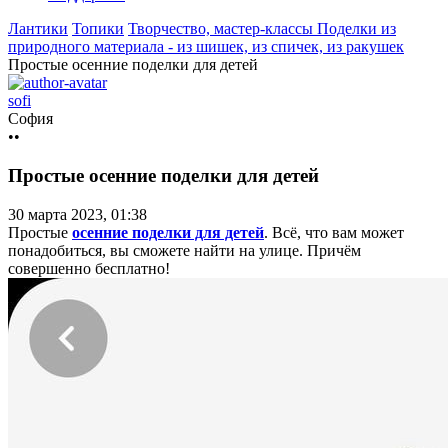
Лантики
Топики
Творчество, мастер-классы
Поделки из
природного материала - из шишек, из спичек, из ракушек
Простые осенние поделки для детей
sofi
София
••
Простые осенние поделки для детей
30 марта 2023, 01:38
Простые
осенние поделки для детей
. Всё, что вам может
понадобиться, вы сможете найти на улице. Причём
совершенно
бесплатно!