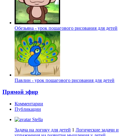
Обезьяна - урок пошагового рисования для детей
Павлин - урок пошагового рисования для детей
Прямой эфир
Комментарии
Публикации
Stella
Задача на логику для детей
1
Логические задачи и
упражнения на развитие мышления у детей