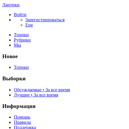
Лантики
Войти
Зарегистрироваться
Eng
Топики
Рубрики
Мы
Новое
Топики
Выборки
Обсуждаемые • За все время
Лучшие • За все время
Информация
Помощь
Правила
Поддержка