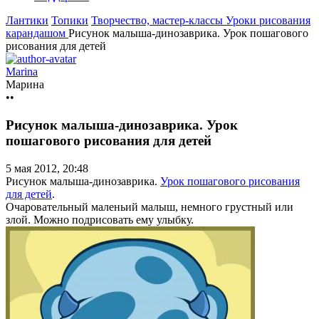
Лантики
Топики
Творчество, мастер-классы
Уроки рисования
карандашом
Рисунок малыша-динозаврика. Урок пошагового
рисования для детей
Marina
Марина
••
Рисунок малыша-динозаврика. Урок
пошагового рисования для детей
5 мая 2012, 20:48
Рисунок малыша-динозаврика.
Урок пошагового рисования
для детей
.
Очаровательный маленьий малыш, немного грустный или
злой. Можно подрисовать ему улыбку.