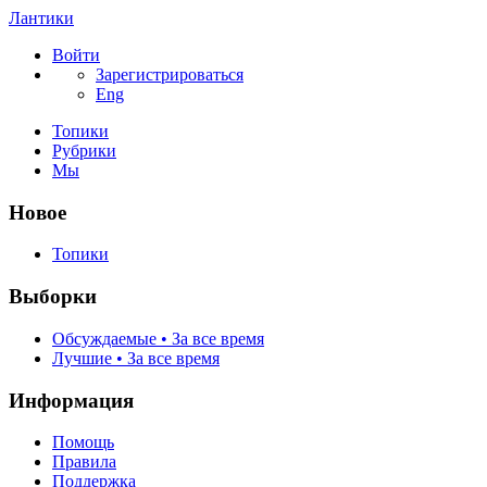
Лантики
Войти
Зарегистрироваться
Eng
Топики
Рубрики
Мы
Новое
Топики
Выборки
Обсуждаемые • За все время
Лучшие • За все время
Информация
Помощь
Правила
Поддержка