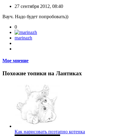
27 сентября 2012, 08:40
Вауч. Надо будет попробовать))
0
marinazh
Мое мнение
Похожие топики на Лантиках
Как нарисовать поэтапно котенка