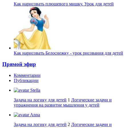
Как нарисовать плюшевого мишку. Урок для детей
Как нарисовать Белоснежку - урок рисования для детей
Прямой эфир
Комментарии
Публикации
Stella
Задача на логику для детей
1
Логические задачи и
упражнения на развитие мышления у детей
Anna
Задача на логику для детей
2
Логические задачи и