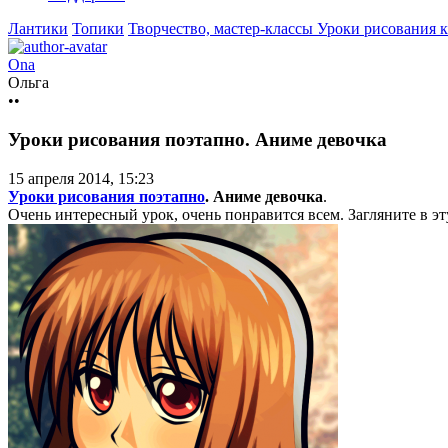
Лантики
Топики
Творчество, мастер-классы
Уроки рисования 
Ona
Ольга
••
Уроки рисования поэтапно. Аниме девочка
15 апреля 2014, 15:23
Уроки рисования поэтапно
. Аниме девочка
.
Очень интересный урок, очень понравится всем. Загляните в эт