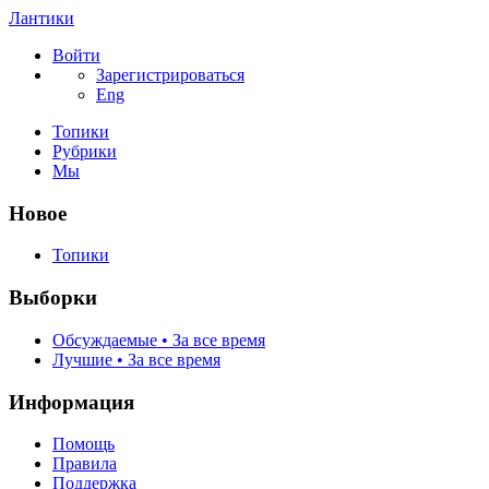
Лантики
Войти
Зарегистрироваться
Eng
Топики
Рубрики
Мы
Новое
Топики
Выборки
Обсуждаемые • За все время
Лучшие • За все время
Информация
Помощь
Правила
Поддержка