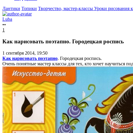
Лантики
Топики
Творчество, мастер-классы
Уроки рисования 
Luba
••
1
Как нарисовать поэтапно. Городецкая роспись
1 сентября 2014, 19:50
Как нарисовать поэтапно
. Городецкая роспись.
Очень понятные мастер классы для тех, кто хочет научиться по