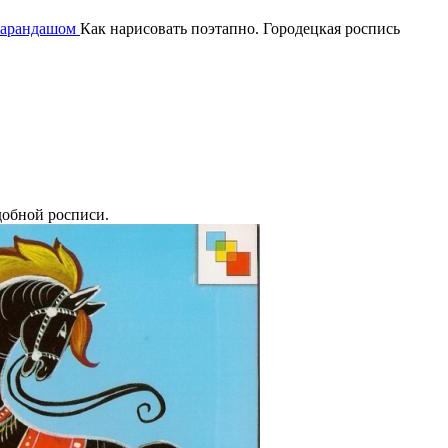
карандашом
Как нарисовать поэтапно. Городецкая роспись
добной росписи.