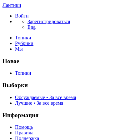
Лантики
Войти
Зарегистрироваться
Eng
Топики
Рубрики
Мы
Новое
Топики
Выборки
Обсуждаемые • За все время
Лучшие • За все время
Информация
Помощь
Правила
Поддержка