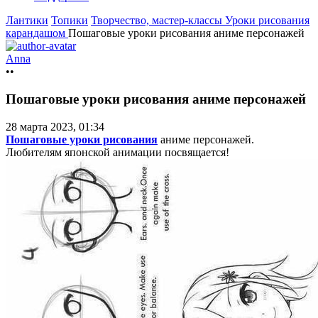
Лантики
Топики
Творчество, мастер-классы
Уроки рисования
карандашом
Пошаговые уроки рисования аниме персонажей
Anna
••
Пошаговые уроки рисования аниме персонажей
28 марта 2023, 01:34
Пошаговые уроки рисования
аниме персонажей.
Любителям японской анимации посвящается!