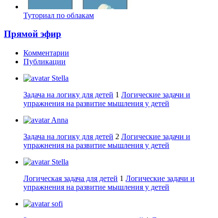
Туториал по облакам
Прямой эфир
Комментарии
Публикации
Stella
Задача на логику для детей
1
Логические задачи и
упражнения на развитие мышления у детей
Anna
Задача на логику для детей
2
Логические задачи и
упражнения на развитие мышления у детей
Stella
Логическая задача для детей
1
Логические задачи и
упражнения на развитие мышления у детей
sofi