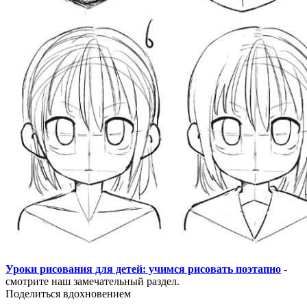
Уроки рисования для детей: учимся рисовать поэтапно
-
смотрите наш замечательный раздел.
Поделиться вдохновением