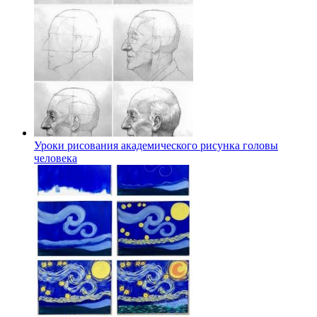
Уроки рисования академического рисунка головы
человека