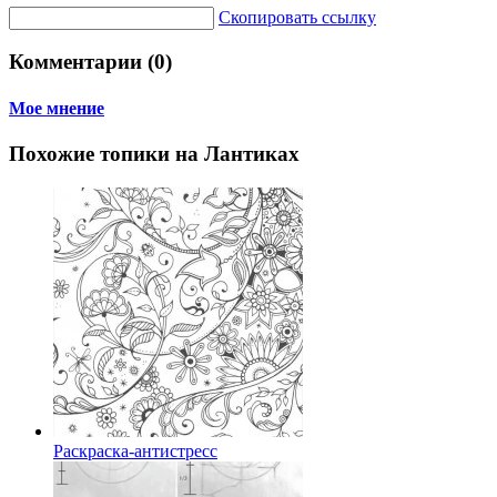
Скопировать ссылку
Комментарии (0)
Мое мнение
Похожие топики на Лантиках
Раскраска-антистресс