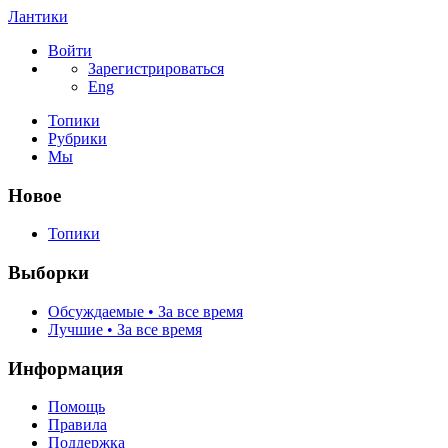
Лантики
Войти
Зарегистрироваться
Eng
Топики
Рубрики
Мы
Новое
Топики
Выборки
Обсуждаемые • За все время
Лучшие • За все время
Информация
Помощь
Правила
Поддержка