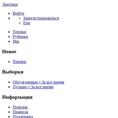
Лантики
Войти
Зарегистрироваться
Eng
Топики
Рубрики
Мы
Новое
Топики
Выборки
Обсуждаемые • За все время
Лучшие • За все время
Информация
Помощь
Правила
Поддержка