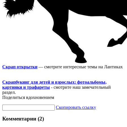
Скрап открытки
— смотрите интересные темы на Лантиках
Скрапбукинг для детей и взрослых: фотоальбомы,
картинки и трафареты
- смотрите наш замечательный
раздел.
Поделиться вдохновением
Скопировать ссылку
Комментарии (2)