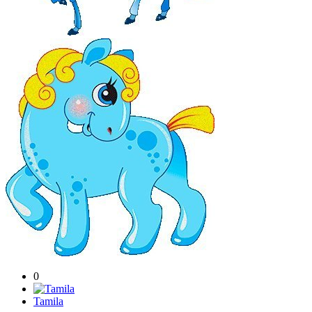
0
Tamila