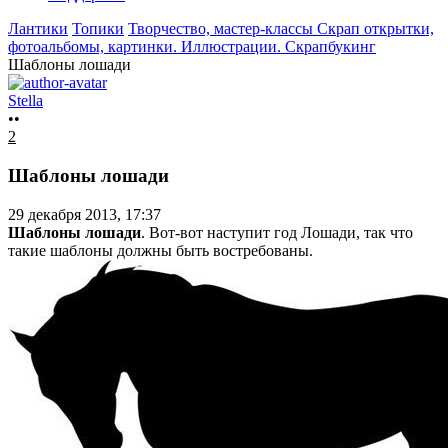
Лантики
Топики
Творчество, мастер-классы
Скрап открытки,
фотоальбомы, картинки. Иллюстрации. Cкрапбукинг
Шаблоны лошади
Stella
••
2
Шаблоны лошади
29 декабря 2013, 17:37
Шаблоны лошади
. Вот-вот наступит год Лошади, так что
такие шаблоны должны быть востребованы.