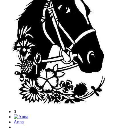
0
Anna