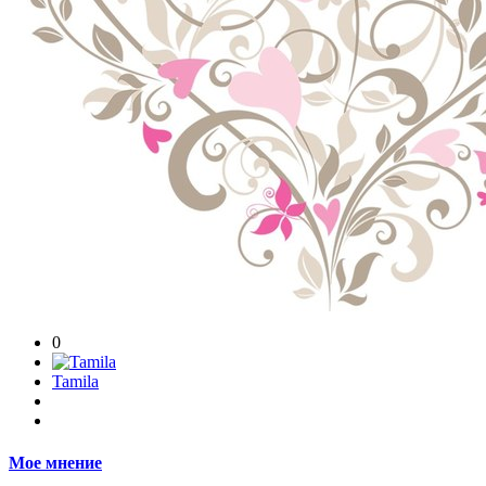
0
Tamila
Мое мнение