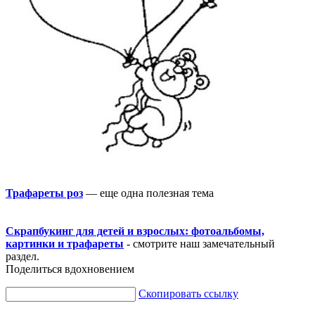
Трафареты роз
— еще одна полезная тема
Скрапбукинг для детей и взрослых: фотоальбомы,
картинки и трафареты
- смотрите наш замечательный
раздел.
Поделиться вдохновением
Скопировать ссылку