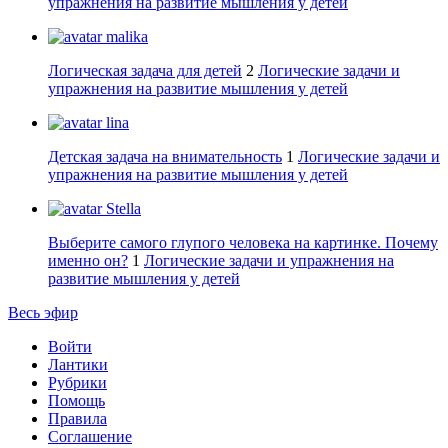
упражнения на развитие мышления у детей
malika
Логическая задача для детей
2
Логические задачи и
упражнения на развитие мышления у детей
lina
Детская задача на внимательность
1
Логические задачи и
упражнения на развитие мышления у детей
Stella
Выберите самого глупого человека на картинке. Почему
именно он?
1
Логические задачи и упражнения на
развитие мышления у детей
Весь эфир
Войти
Лантики
Рубрики
Помощь
Правила
Соглашение