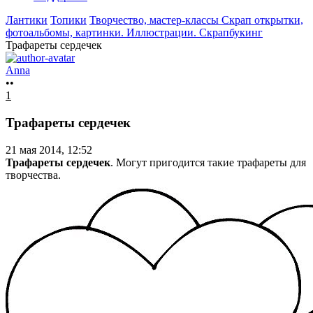
Лантики
Топики
Творчество, мастер-классы
Скрап открытки,
фотоальбомы, картинки. Иллюстрации. Cкрапбукинг
Трафареты сердечек
Anna
••
1
Трафареты сердечек
21 мая 2014, 12:52
Трафареты сердечек
. Могут пригодится такие трафареты для
творчества.