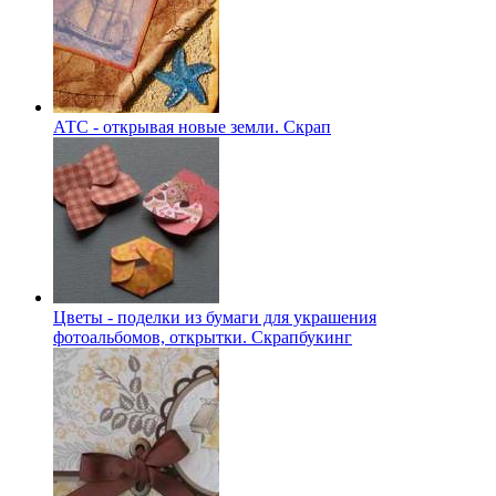
АТС - открывая новые земли. Скрап
Цветы - поделки из бумаги для украшения
фотоальбомов, открытки. Скрапбукинг