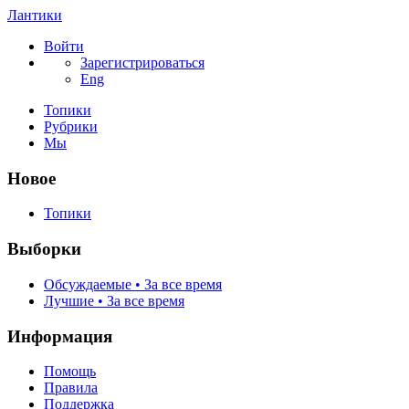
Лантики
Войти
Зарегистрироваться
Eng
Топики
Рубрики
Мы
Новое
Топики
Выборки
Обсуждаемые • За все время
Лучшие • За все время
Информация
Помощь
Правила
Поддержка