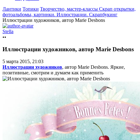
Лантики
Топики
Творчество, мастер-классы
Скрап открытки,
фотоальбомы, картинки. Иллюстрации. Cкрапбукинг
Иллюстрации художников, автор Marie Desbons
Stella
••
Иллюстрации художников, автор Marie Desbons
5 марта 2015, 21:03
Иллюстрации художников
, автор Marie Desbons. Яркие,
позитивные, смотрим и думаем как применить