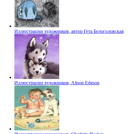
Иллюстрации художников, автор Гета Белоголовская
Иллюстрации художников, Alison Edgson