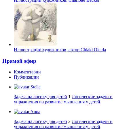
Иллюстрации художников. Charlotte Becker
Иллюстрации художников, автор Chiaki Okada
Прямой эфир
Комментарии
Публикации
Stella
Задача на логику для детей
1
Логические задачи и
упражнения на развитие мышления у детей
Anna
Задача на логику для детей
2
Логические задачи и
упражнения на развитие мышления у детей