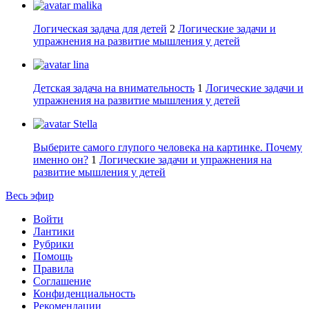
malika
Логическая задача для детей
2
Логические задачи и
упражнения на развитие мышления у детей
lina
Детская задача на внимательность
1
Логические задачи и
упражнения на развитие мышления у детей
Stella
Выберите самого глупого человека на картинке. Почему
именно он?
1
Логические задачи и упражнения на
развитие мышления у детей
Весь эфир
Войти
Лантики
Рубрики
Помощь
Правила
Соглашение
Конфиденциальность
Рекомендации