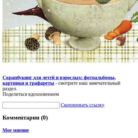
Скрапбукинг для детей и взрослых: фотоальбомы,
картинки и трафареты
- смотрите наш замечательный
раздел.
Поделиться вдохновением
Скопировать ссылку
Комментарии (0)
Мое мнение