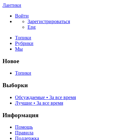
Лантики
Войти
Зарегистрироваться
Eng
Топики
Рубрики
Мы
Новое
Топики
Выборки
Обсуждаемые • За все время
Лучшие • За все время
Информация
Помощь
Правила
Поддержка