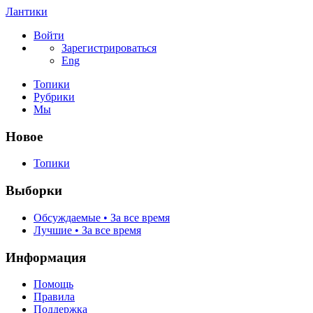
Лантики
Войти
Зарегистрироваться
Eng
Топики
Рубрики
Мы
Новое
Топики
Выборки
Обсуждаемые • За все время
Лучшие • За все время
Информация
Помощь
Правила
Поддержка