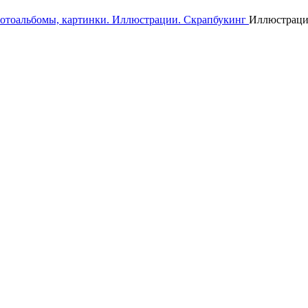
фотоальбомы, картинки. Иллюстрации. Cкрапбукинг
Иллюстрации