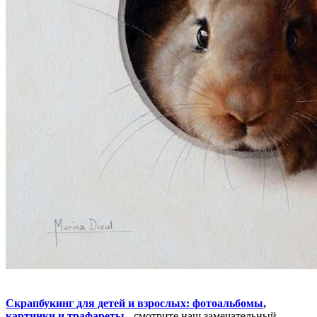
Скрапбукинг для детей и взрослых: фотоальбомы,
картинки и трафареты
- смотрите наш замечательный