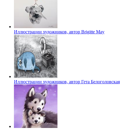
Иллюстрации художников, автор Brigitte May
Иллюстрации художников, автор Гета Белоголовская