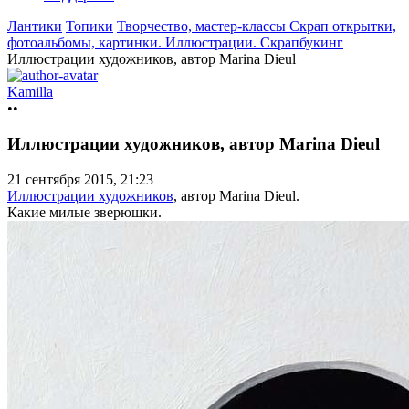
Лантики
Топики
Творчество, мастер-классы
Скрап открытки,
фотоальбомы, картинки. Иллюстрации. Cкрапбукинг
Иллюстрации художников, автор Marina Dieul
Kamilla
••
Иллюстрации художников, автор Marina Dieul
21 сентября 2015, 21:23
Иллюстрации художников
, автор Marina Dieul.
Какие милые зверюшки.