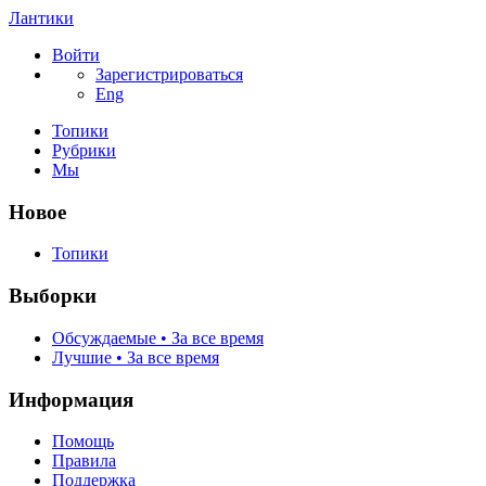
Лантики
Войти
Зарегистрироваться
Eng
Топики
Рубрики
Мы
Новое
Топики
Выборки
Обсуждаемые • За все время
Лучшие • За все время
Информация
Помощь
Правила
Поддержка