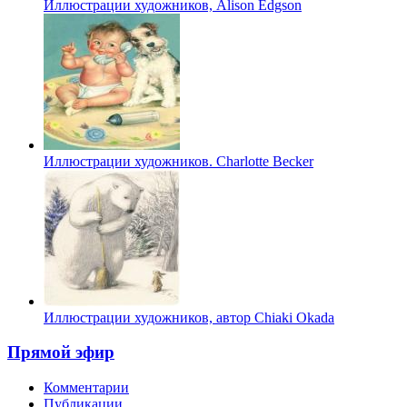
Иллюстрации художников, Alison Edgson
Иллюстрации художников. Charlotte Becker
Иллюстрации художников, автор Chiaki Okada
Прямой эфир
Комментарии
Публикации