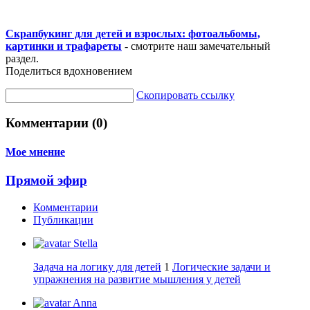
Скрапбукинг для детей и взрослых: фотоальбомы,
картинки и трафареты
- смотрите наш замечательный
раздел.
Поделиться вдохновением
Скопировать ссылку
Комментарии (0)
Мое мнение
Прямой эфир
Комментарии
Публикации
Stella
Задача на логику для детей
1
Логические задачи и
упражнения на развитие мышления у детей
Anna