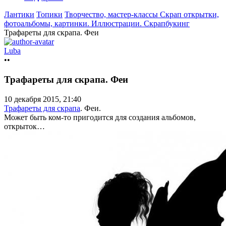
Лантики
Топики
Творчество, мастер-классы
Скрап открытки,
фотоальбомы, картинки. Иллюстрации. Cкрапбукинг
Трафареты для скрапа. Феи
Luba
••
Трафареты для скрапа. Феи
10 декабря 2015, 21:40
Трафареты для скрапа
. Феи.
Может быть ком-то пригодится для создания альбомов,
открыток…