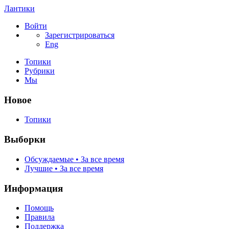
Лантики
Войти
Зарегистрироваться
Eng
Топики
Рубрики
Мы
Новое
Топики
Выборки
Обсуждаемые • За все время
Лучшие • За все время
Информация
Помощь
Правила
Поддержка