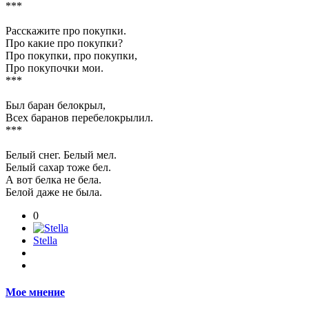
***
Расскажите про покупки.
Про какие про покупки?
Про покупки, про покупки,
Про покупочки мои.
***
Был баран белокрыл,
Всех баранов перебелокрылил.
***
Белый снег. Белый мел.
Белый сахар тоже бел.
А вот белка не бела.
Белой даже не была.
0
Stella
Мое мнение