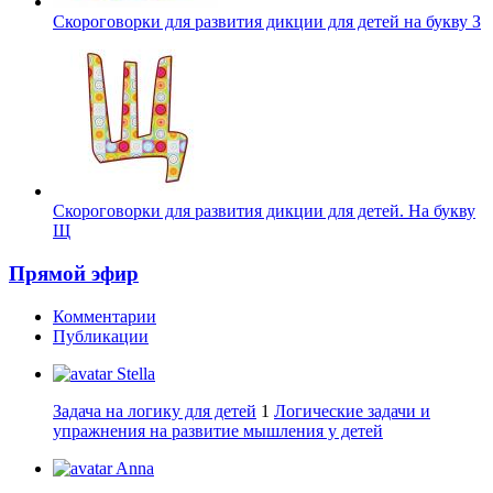
Скороговорки для развития дикции для детей на букву З
Скороговорки для развития дикции для детей. На букву
Щ
Прямой эфир
Комментарии
Публикации
Stella
Задача на логику для детей
1
Логические задачи и
упражнения на развитие мышления у детей
Anna