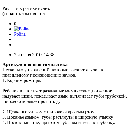
Раз — и в ротике исчез.
(спрятать язык во рту
0
Polina
7 января 2010, 14:38
Артикуляционная гимнастика
.
Несколько упражнений, которые готовят язычок к
правильному произношению звуков.
1. Корчим рожицы.
Ребенок выполняет различные мимические движения:
надувает щеки, показывает язык, вытягивает губы трубочкой,
широко открывает рот и т. д.
2. Щелканье языком с широко открытым ртом.
3. Цоканье языком, губы растянуты в широкую улыбку.
4. Посвистывание, при этом губы вытянуты в трубочку.