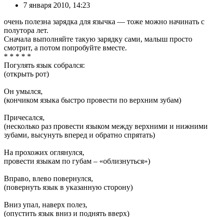
7 января 2010, 14:23
очень полезна зарядка для язычка — тоже можно начинать с
полутора лет.
Сначала выполняйте такую зарядку сами, малыш просто
смотрит, а потом попробуйте вместе.
* * * * *
Погулять язык собрался:
(открыть рот)
Он умылся,
(кончиком языка быстро провести по верхним зубам)
Причесался,
(несколько раз провести языком между верхними и нижними
зубами, высунуть вперед и обратно спрятать)
На прохожих оглянулся,
провести языкам по губам – «облизнуться»)
Вправо, влево повернулся,
(повернуть язык в указанную сторону)
Вниз упал, наверх полез,
(опустить язык вниз и поднять вверх)