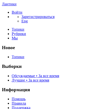
Лантики
Войти
Зарегистрироваться
Eng
Топики
Рубрики
Мы
Новое
Топики
Выборки
Обсуждаемые • За все время
Лучшие • За все время
Информация
Помощь
Правила
Поддержка