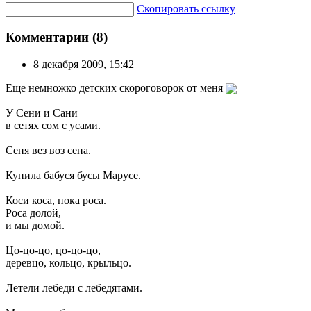
Скопировать ссылку
Комментарии (8)
8 декабря 2009, 15:42
Еще немножко детских скороговорок от меня
У Сени и Сани
в сетях сом с усами.
Сеня вез воз сена.
Купила бабуся бусы Марусе.
Коси коса, пока роса.
Роса долой,
и мы домой.
Цо-цо-цо, цо-цо-цо,
деревцо, кольцо, крыльцо.
Летели лебеди с лебедятами.