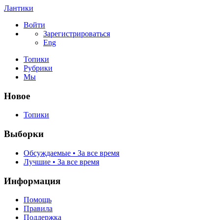
Лантики
Войти
Зарегистрироваться
Eng
Топики
Рубрики
Мы
Новое
Топики
Выборки
Обсуждаемые • За все время
Лучшие • За все время
Информация
Помощь
Правила
Поддержка