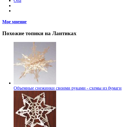
Ona
Мое мнение
Похожие топики на Лантиках
Объемные снежинки своими руками - схемы из бумаги