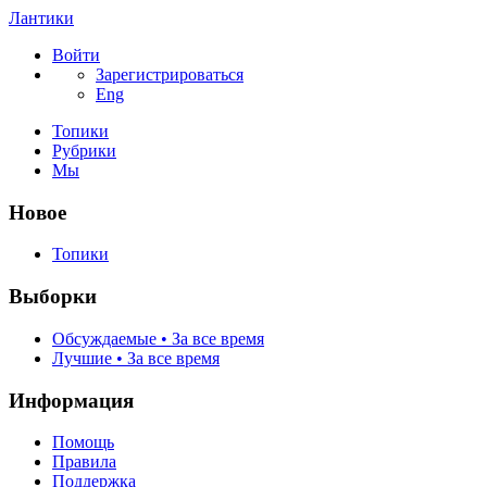
Лантики
Войти
Зарегистрироваться
Eng
Топики
Рубрики
Мы
Новое
Топики
Выборки
Обсуждаемые • За все время
Лучшие • За все время
Информация
Помощь
Правила
Поддержка