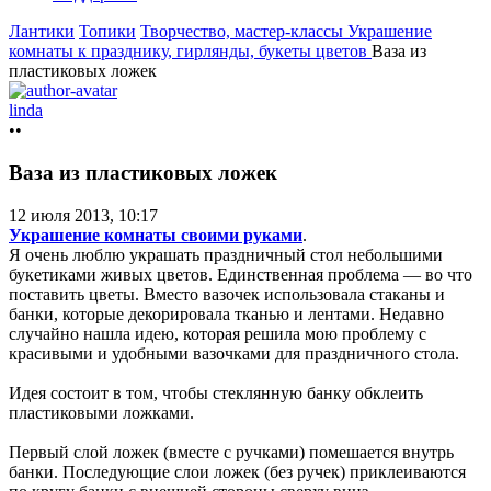
Лантики
Топики
Творчество, мастер-классы
Украшение
комнаты к празднику, гирлянды, букеты цветов
Ваза из
пластиковых ложек
linda
••
Ваза из пластиковых ложек
12 июля 2013, 10:17
Украшение комнаты своими руками
.
Я очень люблю украшать праздничный стол небольшими
букетиками живых цветов. Единственная проблема — во что
поставить цветы. Вместо вазочек использовала стаканы и
банки, которые декорировала тканью и лентами. Недавно
случайно нашла идею, которая решила мою проблему с
красивыми и удобными вазочками для праздничного стола.
Идея состоит в том, чтобы стеклянную банку обклеить
пластиковыми ложками.
Первый слой ложек (вместе с ручками) помешается внутрь
банки. Последующие слои ложек (без ручек) приклеиваются