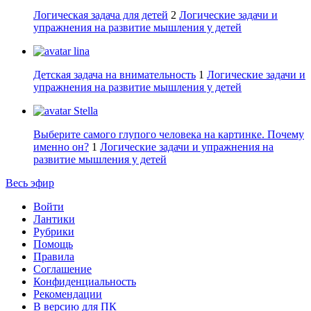
Логическая задача для детей
2
Логические задачи и
упражнения на развитие мышления у детей
lina
Детская задача на внимательность
1
Логические задачи и
упражнения на развитие мышления у детей
Stella
Выберите самого глупого человека на картинке. Почему
именно он?
1
Логические задачи и упражнения на
развитие мышления у детей
Весь эфир
Войти
Лантики
Рубрики
Помощь
Правила
Соглашение
Конфиденциальность
Рекомендации
В версию для ПК