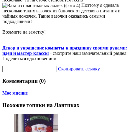
Поэтому я сделала
несколько таких вазочек из баночек от детского питания и
чайных ложечек. Такие вазочки оказались самыми
подходящими!
Возьмите на заметку!
Декор и украшение комнаты к празднику своими руками:
идеи и мастер-классы
- смотрите наш замечательный раздел.
Поделиться вдохновением
Скопировать ссылку
Комментарии (0)
Мое мнение
Похожие топики на Лантиках