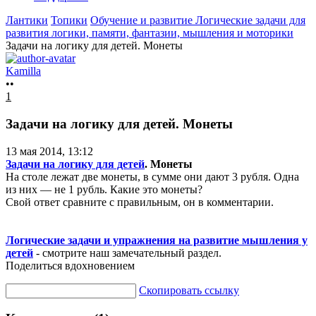
Лантики
Топики
Обучение и развитие
Логические задачи для
развития логики, памяти, фантазии, мышления и моторики
Задачи на логику для детей. Монеты
Kamilla
••
1
Задачи на логику для детей. Монеты
13 мая 2014, 13:12
Задачи на логику для детей
. Монеты
На столе лежат две монеты, в сумме они дают 3 рубля. Одна
из них — не 1 рубль. Какие это монеты?
Свой ответ сравните с правильным, он в комментарии.
Логические задачи и упражнения на развитие мышления у
детей
- смотрите наш замечательный раздел.
Поделиться вдохновением
Скопировать ссылку