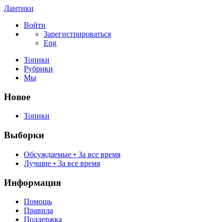
Лантики
Войти
Зарегистрироваться
Eng
Топики
Рубрики
Мы
Новое
Топики
Выборки
Обсуждаемые • За все время
Лучшие • За все время
Информация
Помощь
Правила
Поддержка