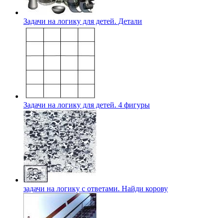
Задачи на логику для детей. Детали
Задачи на логику для детей. 4 фигуры
задачи на логику с ответами. Найди корову