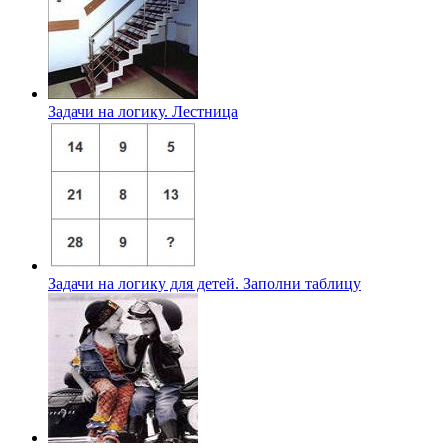
Задачи на логику. Лестница
Задачи на логику для детей. Заполни таблицу