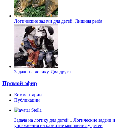
Логические задачи для детей. Лишняя рыба
Задачи на логику. Два друга
Прямой эфир
Комментарии
Публикации
Stella
Задача на логику для детей
1
Логические задачи и
упражнения на развитие мышления у детей