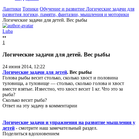
Лантики
Топики
Обучение и развитие
Логические задачи для
развития логики, памяти, фантазии, мышления и моторики
Логические задачи для детей. Вес рыбы
Luba
••
1
Логические задачи для детей. Вес рыбы
24 июня 2014, 12:22
Логические задачи для детей
. Вес рыбы
Голова рыбы весит столько, сколько хвост и половина
туловища, а туловище — столько, сколько голова и хвост
вместе взятые. Известно, что хвост весит 1 кг. Что это за
рыба?
Сколько весит рыба?
Ответ на эту задачу в комментарии
Логические задачи и упражнения на развитие мышления у
детей
- смотрите наш замечательный раздел.
Поделиться вдохновением