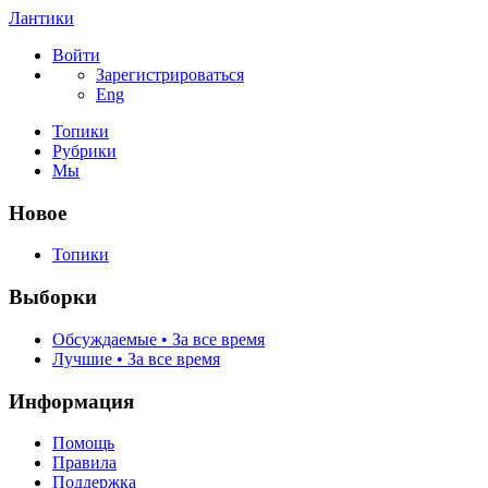
Лантики
Войти
Зарегистрироваться
Eng
Топики
Рубрики
Мы
Новое
Топики
Выборки
Обсуждаемые • За все время
Лучшие • За все время
Информация
Помощь
Правила
Поддержка