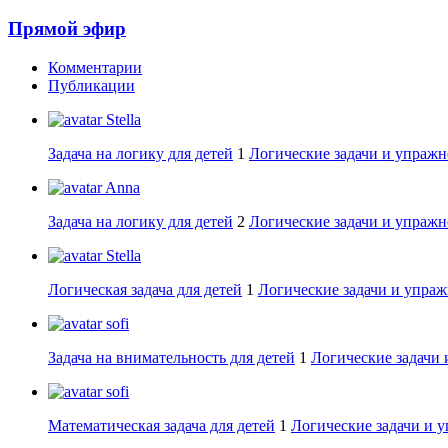
Прямой эфир
Комментарии
Публикации
Stella
Задача на логику для детей
1
Логические задачи и упражн
Anna
Задача на логику для детей
2
Логические задачи и упражн
Stella
Логическая задача для детей
1
Логические задачи и упраж
sofi
Задача на внимательность для детей
1
Логические задачи 
sofi
Математическая задача для детей
1
Логические задачи и 