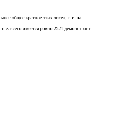
ьшее общее кратное этих чисел, т. е. на
т. е. всего имеется ровно 2521 демонстрант.