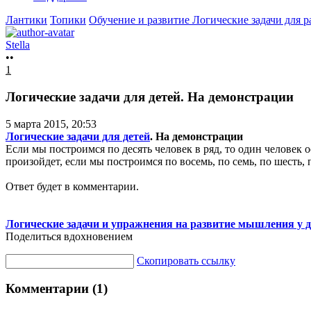
Лантики
Топики
Обучение и развитие
Логические задачи для 
Stella
••
1
Логические задачи для детей. На демонстрации
5 марта 2015, 20:53
Логические задачи для детей
. На демонстрации
Если мы построимся по десять человек в ряд, то один человек 
произойдет, если мы построимся по восемь, по семь, по шесть, п
Ответ будет в комментарии.
Логические задачи и упражнения на развитие мышления у д
Поделиться вдохновением
Скопировать ссылку
Комментарии (1)