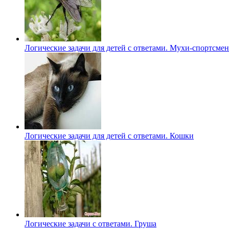
Логические задачи для детей с ответами. Мухи-спортсме
Логические задачи для детей с ответами. Кошки
Логические задачи с ответами. Груша