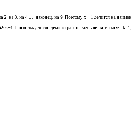
, на 3, на 4,.. ., наконец, на 9. Поэтому х—1 делится на наимен
520k+1. Поскольку число демонстрантов меньше пяти тысяч, k=1, 