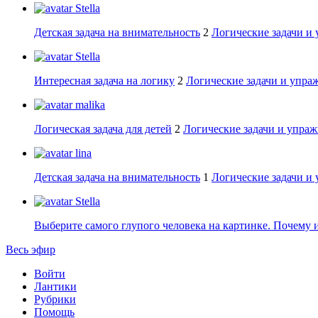
Stella
Детская задача на внимательность
2
Логические задачи и
Stella
Интересная задача на логику
2
Логические задачи и упра
malika
Логическая задача для детей
2
Логические задачи и упраж
lina
Детская задача на внимательность
1
Логические задачи и
Stella
Выберите самого глупого человека на картинке. Почему 
Весь эфир
Войти
Лантики
Рубрики
Помощь