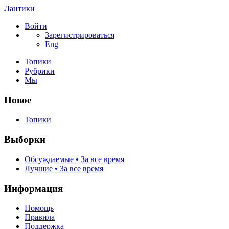
Лантики
Войти
Зарегистрироваться
Eng
Топики
Рубрики
Мы
Новое
Топики
Выборки
Обсуждаемые • За все время
Лучшие • За все время
Информация
Помощь
Правила
Поддержка