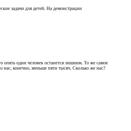
ские задачи для детей. На демонстрации
то опять один человек останется лишним. То же самое
его нас, конечно, меньше пяти тысяч. Сколько же нас?