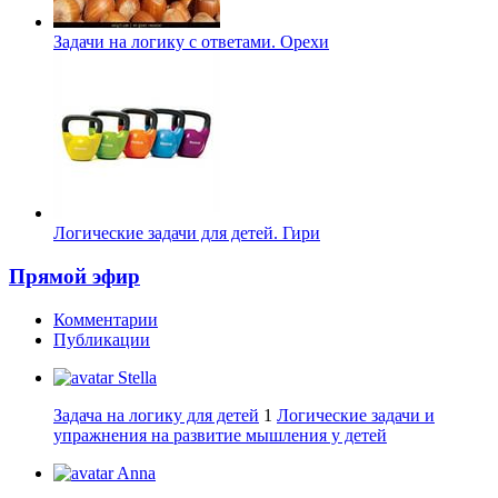
Задачи на логику с ответами. Орехи
Логические задачи для детей. Гири
Прямой эфир
Комментарии
Публикации
Stella
Задача на логику для детей
1
Логические задачи и
упражнения на развитие мышления у детей
Anna