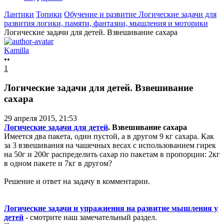
Лантики
Топики
Обучение и развитие
Логические задачи для
развития логики, памяти, фантазии, мышления и моторики
Логические задачи для детей. Взвешивание сахара
Kamilla
••
1
Логические задачи для детей. Взвешивание
сахара
29 апреля 2015, 21:53
Логические задачи для детей
. Взвешивание сахара
Имеется два пакета, один пустой, а в другом 9 кг сахара. Как
за 3 взвешивания на чашечных весах с использованием гирек
на 50г и 200г распределить сахар по пакетам в пропорции: 2кг
в одном пакете и 7кг в другом?
Решение и ответ на задачу в комментарии.
Логические задачи и упражнения на развитие мышления у
детей
- смотрите наш замечательный раздел.