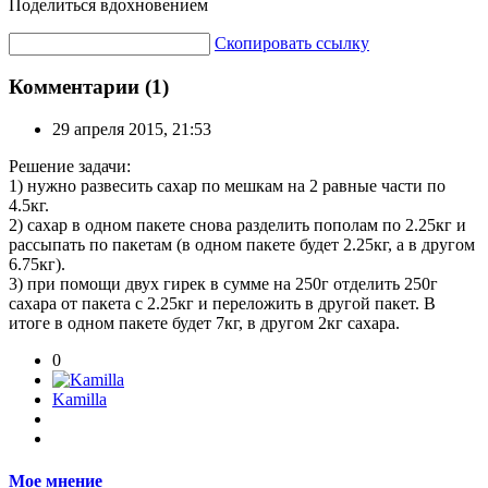
Поделиться вдохновением
Скопировать ссылку
Комментарии (1)
29 апреля 2015, 21:53
Решение задачи:
1) нужно развесить сахар по мешкам на 2 равные части по
4.5кг.
2) сахар в одном пакете снова разделить пополам по 2.25кг и
рассыпать по пакетам (в одном пакете будет 2.25кг, а в другом
6.75кг).
3) при помощи двух гирек в сумме на 250г отделить 250г
сахара от пакета с 2.25кг и переложить в другой пакет. В
итоге в одном пакете будет 7кг, в другом 2кг сахара.
0
Kamilla
Мое мнение