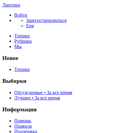
Лантики
Войти
Зарегистрироваться
Eng
Топики
Рубрики
Мы
Новое
Топики
Выборки
Обсуждаемые • За все время
Лучшие • За все время
Информация
Помощь
Правила
Поддержка