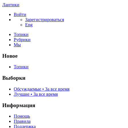
Лантики
Войти
Зарегистрироваться
Eng
Топики
Рубрики
Мы
Новое
Топики
Выборки
Обсуждаемые • За все время
Лучшие • За все время
Информация
Помощь
Правила
Поддержка