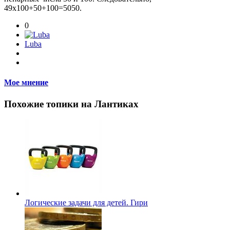
49х100+50+100=5050.
0
Luba
Мое мнение
Похожие топики на Лантиках
Логические задачи для детей. Гири