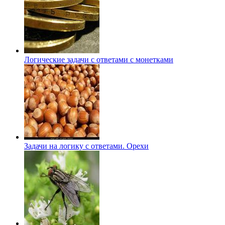
Логические задачи с ответами с монетками
Задачи на логику с ответами. Орехи