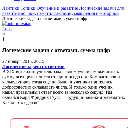
Лантики
Топики
Обучение и развитие
Логические задачи для
развития логики, памяти, фантазии, мышления и моторики
Логические задачи с ответами, сумма цифр
Luba
••
1
Логические задачи с ответами, сумма цифр
27 ноября 2015, 20:15
Логические задачи с ответами
В XIX веке один учитель задал своим ученикам вычислить
сумму всех целых чисел от единицы до ста. Компьютеров и
калькуляторов тогда еще не было, и ученики принялись
добросовестно складывать числа. И только один ученик
нашел правильный ответ всего за несколько секунд. Им
оказался Карл Фридрих Гаусс — будущий великий математик.
Как он это сделал?