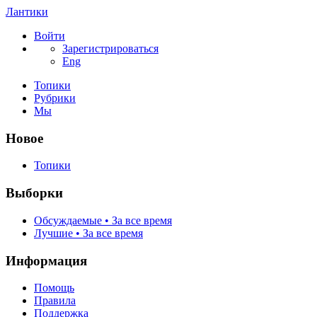
Лантики
Войти
Зарегистрироваться
Eng
Топики
Рубрики
Мы
Новое
Топики
Выборки
Обсуждаемые • За все время
Лучшие • За все время
Информация
Помощь
Правила
Поддержка