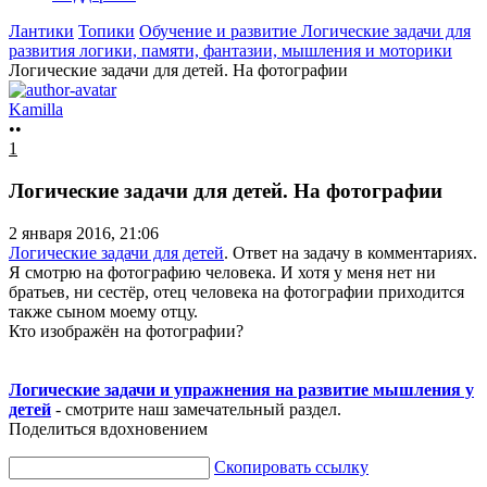
Лантики
Топики
Обучение и развитие
Логические задачи для
развития логики, памяти, фантазии, мышления и моторики
Логические задачи для детей. На фотографии
Kamilla
••
1
Логические задачи для детей. На фотографии
2 января 2016, 21:06
Логические задачи для детей
. Ответ на задачу в комментариях.
Я смотрю на фотографию человека. И хотя у меня нет ни
братьев, ни сестёр, отец человека на фотографии приходится
также сыном моему отцу.
Кто изображён на фотографии?
Логические задачи и упражнения на развитие мышления у
детей
- смотрите наш замечательный раздел.
Поделиться вдохновением
Скопировать ссылку