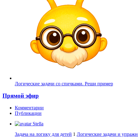
Логические задачи со спичками. Реши пример
Прямой эфир
Комментарии
Публикации
Stella
Задача на логику для детей
1
Логические задачи и упражн