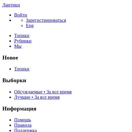
Лантики
Войти
Зарегистрироваться
Eng
Топики
Рубрики
Мы
Новое
Топики
Выборки
Обсуждаемые • За все время
Лучшие • За все время
Информация
Помощь
Правила
Поддержка