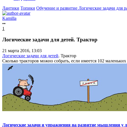
Лантики
Топики
Обучение и развитие
Логические задачи для 
Kamilla
••
1
Логические задачи для детей. Трактор
21 марта 2016, 13:03
Логические задачи для детей
. Трактор
Сколько тракторов можно собрать, если имеется 102 маленьких 
Логические задачи и упражнения на развитие мышления у д