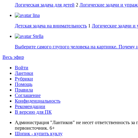
Логическая задача для детей
2
Логические задачи и упраж
lina
Детская задача на внимательность
1
Логические задачи и
Stella
Выберите самого глупого человека на картинке. Почему 
Весь эфир
Войти
Лантики
Рубрики
Помощь
Правила
Соглашение
Конфиденциальность
Рекомендации
В версию для ПК
Администрация "Лантиков" не несет ответственность за 
первоисточник. 6+
Шопик - купить куклу