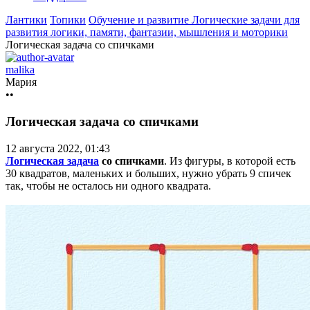
Лантики
Топики
Обучение и развитие
Логические задачи для
развития логики, памяти, фантазии, мышления и моторики
Логическая задача со спичками
malika
Мария
••
Логическая задача со спичками
12 августа 2022, 01:43
Логическая задача
со спичками
. Из фигуры, в которой есть
30 квадратов, маленьких и больших, нужно убрать 9 спичек
так, чтобы не осталось ни одного квадрата.