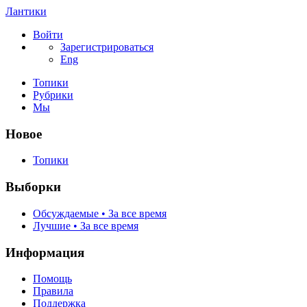
Лантики
Войти
Зарегистрироваться
Eng
Топики
Рубрики
Мы
Новое
Топики
Выборки
Обсуждаемые • За все время
Лучшие • За все время
Информация
Помощь
Правила
Поддержка