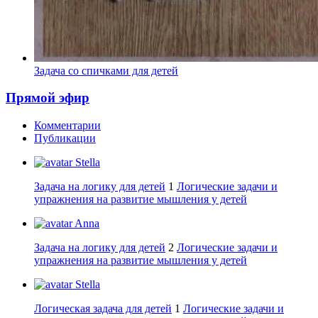
Задача со спичками для детей
Прямой эфир
Комментарии
Публикации
Stella
Задача на логику для детей
1
Логические задачи и
упражнения на развитие мышления у детей
Anna
Задача на логику для детей
2
Логические задачи и
упражнения на развитие мышления у детей
Stella
Логическая задача для детей
1
Логические задачи и