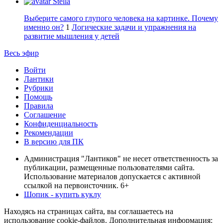
Stella
Выберите самого глупого человека на картинке. Почему
именно он?
1
Логические задачи и упражнения на
развитие мышления у детей
Весь эфир
Войти
Лантики
Рубрики
Помощь
Правила
Соглашение
Конфиденциальность
Рекомендации
В версию для ПК
Администрация "Лантиков" не несет ответственность за
публикации, размещенные пользователями сайта.
Использование материалов допускается с активной
ссылкой на первоисточник. 6+
Шопик - купить куклу
Находясь на страницах сайта, вы соглашаетесь на
использование cookie-файлов. Дополнительная информация: