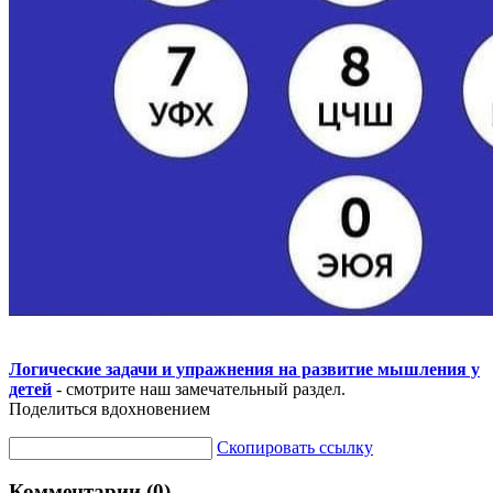
Логические задачи и упражнения на развитие мышления у
детей
- смотрите наш замечательный раздел.
Поделиться вдохновением
Скопировать ссылку
Комментарии (0)