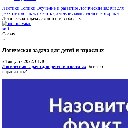
Лантики
Топики
Обучение и развитие
Логические задачи для
развития логики, памяти, фантазии, мышления и моторики
Логическая задача для детей и взрослых
sofi
София
••
Логическая задача для детей и взрослых
24 августа 2022, 01:30
Логическая задача для детей и взрослых
. Быстро
справились?