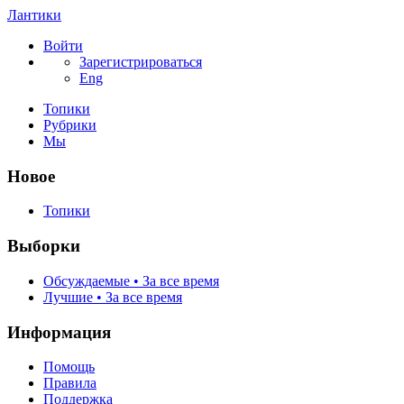
Лантики
Войти
Зарегистрироваться
Eng
Топики
Рубрики
Мы
Новое
Топики
Выборки
Обсуждаемые • За все время
Лучшие • За все время
Информация
Помощь
Правила
Поддержка