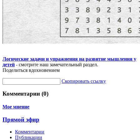
Логические задачи и упражнения на развитие мышления у
детей
- смотрите наш замечательный раздел.
Поделиться вдохновением
Скопировать ссылку
Комментарии (0)
Мое мнение
Прямой эфир
Комментарии
Публикации