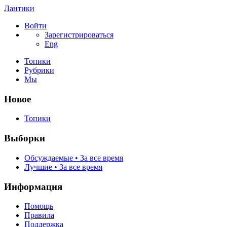
Лантики
Войти
Зарегистрироваться
Eng
Топики
Рубрики
Мы
Новое
Топики
Выборки
Обсуждаемые • За все время
Лучшие • За все время
Информация
Помощь
Правила
Поддержка