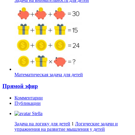
Задача на внимательность для детей
Математическая задача для детей
Прямой эфир
Комментарии
Публикации
Stella
Задача на логику для детей
1
Логические задачи и
упражнения на развитие мышления у детей