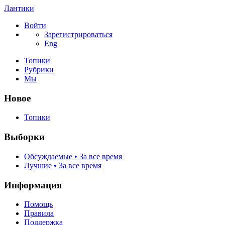
Лантики
Войти
Зарегистрироваться
Eng
Топики
Рубрики
Мы
Новое
Топики
Выборки
Обсуждаемые • За все время
Лучшие • За все время
Информация
Помощь
Правила
Поддержка