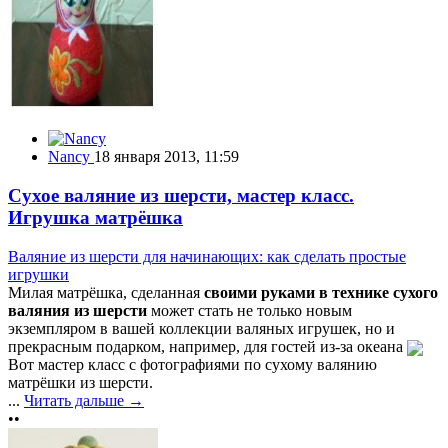
Nancy
18 января 2013, 11:59
Сухое валяние из шерсти, мастер класс.
Игрушка матрёшка
Валяние из шерсти для начинающих: как сделать простые
игрушки
Милая матрёшка, сделанная
своими руками в технике сухого
валяния из шерсти
может стать не только новым
экземпляром в вашей коллекции валяных игрушек, но и
прекрасным подарком, например, для гостей из-за океана
Вот мастер класс с фотографиями по сухому валянию
матрёшки из шерсти.
...
Читать дальше →
••