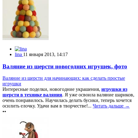
lina
11 января 2013, 14:17
Валяние из шерсти новогодних игрушек, фото
Валяние из шерсти для начинающих: как сделать простые
игрушки
Интересные поделки, новогодние украшения,
игрушки из
шерсти в технике валяния
. Я уже освоила валяние шариков,
очень понравилось. Научилась делать бусики, теперь хочется
осилить елочку. Удачи вам в творчестве!...
Читать дальше →
••