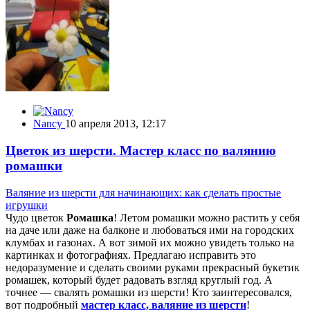
Nancy
10 апреля 2013, 12:17
Цветок из шерсти. Мастер класс по валянию
ромашки
Валяние из шерсти для начинающих: как сделать простые
игрушки
Чудо цветок
Ромашка
! Летом ромашки можно растить у себя
на даче или даже на балконе и любоваться ими на городских
клумбах и газонах. А вот зимой их можно увидеть только на
картинках и фотографиях. Предлагаю исправить это
недоразумение и сделать своими руками прекрасный букетик
ромашек, который будет радовать взгляд круглый год. А
точнее — свалять ромашки из шерсти! Кто заинтересовался,
вот подробный
мастер класс, валяние из шерсти
!