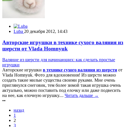
Luba
20 декабря 2012, 14:43
Авторские игрушки в технике сухого валяния из
шерсти от Vlada Homnyuk
Валяние из шерсти для начинающих: как сделать простые
игрушки
Авторские игрушки
в технике сухого валяния из шерсти
от
Vlada Homnyuk. Фото для вдохновения! Из шерсти можно
создать такие милые существа своими руками. Мне очень
приглянулся снеговик, тем более зимой такая игрушка очень
актуально, можно поставить под елочку или даже подвесить
на нее, как елочную игрушку....
Читать дальше →
••
назад
1
2
3