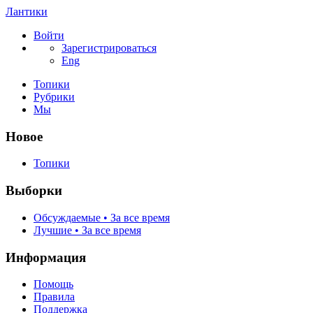
Лантики
Войти
Зарегистрироваться
Eng
Топики
Рубрики
Мы
Новое
Топики
Выборки
Обсуждаемые • За все время
Лучшие • За все время
Информация
Помощь
Правила
Поддержка