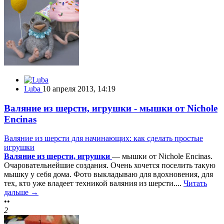
Luba
10 апреля 2013, 14:19
Валяние из шерсти, игрушки - мышки от Nichole
Encinas
Валяние из шерсти для начинающих: как сделать простые
игрушки
Валяние из шерсти, игрушки
— мышки от Nichole Encinas.
Очаровательнейшие создания. Очень хочется поселить такую
мышку у себя дома. Фото выкладываю для вдохновения, для
тех, кто уже владеет техникой валяния из шерсти....
Читать
дальше →
••
2