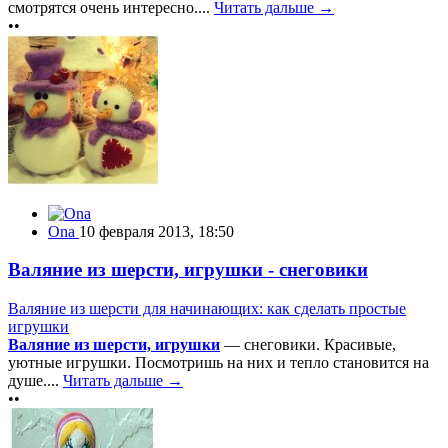
смотрятся очень интересно....
Читать дальше →
••
Ona
10 февраля 2013, 18:50
Валяние из шерсти, игрушки - снеговики
Валяние из шерсти для начинающих: как сделать простые
игрушки
Валяние из шерсти, игрушки
— снеговики. Красивые,
уютные игрушки. Посмотришь на них и тепло становится на
душе....
Читать дальше →
••