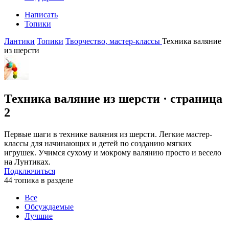
Написать
Топики
Лантики
Топики
Творчество, мастер-классы
Техника валяние
из шерсти
Техника валяние из шерсти
· страница
2
Первые шаги в технике валяния из шерсти. Легкие мастер-
классы для начинающих и детей по созданию мягких
игрушек. Учимся сухому и мокрому валянию просто и весело
на Лунтиках.
Подключиться
44 топика в разделе
Все
Обсуждаемые
Лучшие