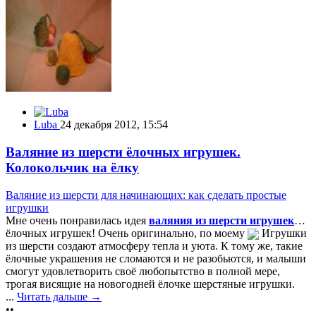
Luba
24 декабря 2012, 15:54
Валяние из шерсти ёлочных игрушек.
Колокольчик на ёлку
Валяние из шерсти для начинающих: как сделать простые
игрушки
Мне очень понравилась идея
валяния из шерсти игрушек
…
ёлочных игрушек! Очень оригинально, по моему
Игрушки
из шерсти создают атмосферу тепла и уюта. К тому же, такие
ёлочные украшения не сломаются и не разобьются, и малыши
смогут удовлетворить своё любопытство в полной мере,
трогая висящие на новогодней ёлочке шерстяные игрушки.
...
Читать дальше →
••