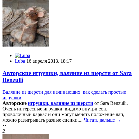
Luba
16 апреля 2013, 18:17
Авторские игрушки, валяние из шерсти от Sara
Renzulli
Валяние из шерсти для начинающих: как сделать простые
игрушки
Авторские
игрушки, валяние из шерсти
от Sara Renzulli.
Очень интересные игрушки, видимо внутри есть
проволочный каркас и они могут менять положение лап,
можно разыгрывать разные сценки....
Читать дальше →
••
2