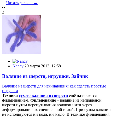
...
Читать дальше →
••
1
Nancy
29 марта 2013, 12:58
Валяние из шерсти, игрушки. Зайчик
Валяние из шерсти для начинающих: как сделать простые
игрушки
Техника
сухого валяния из шерсти
ещё называется
фильцеванием.
Фильцевание
– валяние из непряденой
шерсти путем перепутывания волокон нити через
деформирование их специальной иглой. При сухом валянии
не используются ни вода, ни мыло. В технике фильцевания