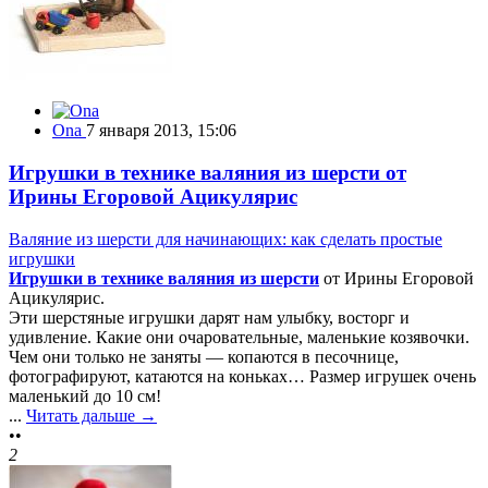
Ona
7 января 2013, 15:06
Игрушки в технике валяния из шерсти от
Ирины Егоровой Ацикулярис
Валяние из шерсти для начинающих: как сделать простые
игрушки
Игрушки в технике валяния из шерсти
от Ирины Егоровой
Ацикулярис.
Эти шерстяные игрушки дарят нам улыбку, восторг и
удивление. Какие они очаровательные, маленькие козявочки.
Чем они только не заняты — копаются в песочнице,
фотографируют, катаются на коньках… Размер игрушек очень
маленький до 10 см!
...
Читать дальше →
••
2