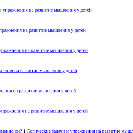
и упражнения на развитие мышления у детей
упражнения на развитие мышления у детей
 упражнения на развитие мышления у детей
жнения на развитие мышления у детей
нения на развитие мышления у детей
 упражнения на развитие мышления у детей
именно он?
1
Логические задачи и упражнения на развитие мышл