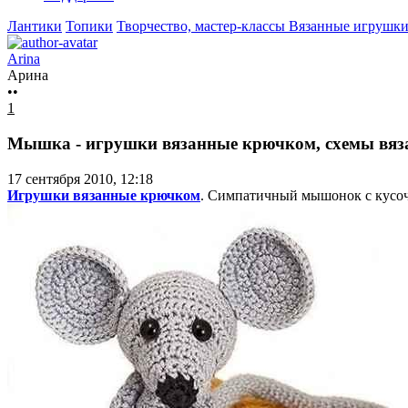
Лантики
Топики
Творчество, мастер-классы
Вязанные игрушки
Arina
Арина
••
1
Мышка - игрушки вязанные крючком, схемы вяз
17 сентября 2010, 12:18
Игрушки вязанные крючком
. Симпатичный мышонок с кусочко