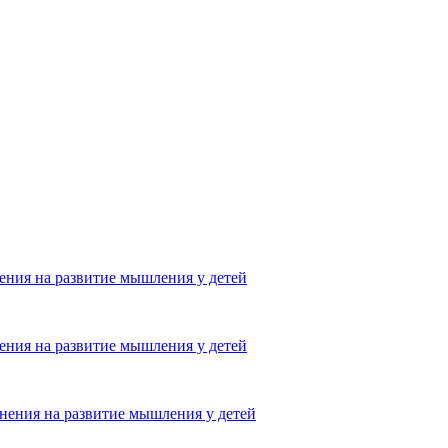
ения на развитие мышления у детей
ения на развитие мышления у детей
нения на развитие мышления у детей