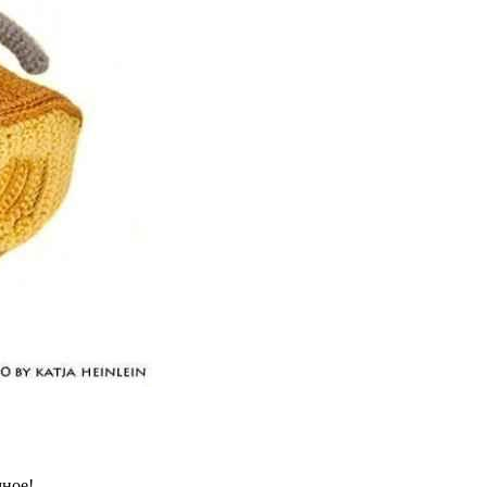
мное!