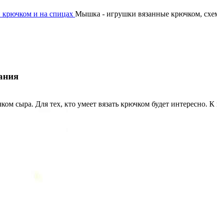
 крючком и на спицах
Мышка - игрушки вязанные крючком, схе
ания
м сыра. Для тех, кто умеет вязать крючком будет интересно. К 