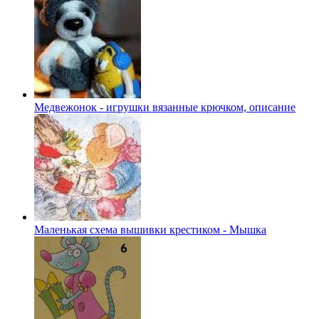
Медвежонок - игрушки вязанные крючком, описание
Маленькая схема вышивки крестиком - Мышка