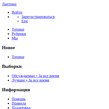
Лантики
Войти
Зарегистрироваться
Eng
Топики
Рубрики
Мы
Новое
Топики
Выборки
Обсуждаемые • За все время
Лучшие • За все время
Информация
Помощь
Правила
Поддержка