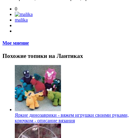
0
malika
Мое мнение
Похожие топики на Лантиках
Яркие динозаврики - вяжем игрушки своими руками,
крючком - описание вязания