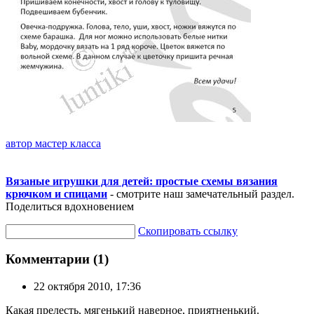
автор мастер класса
Вязаные игрушки для детей: простые схемы вязания
крючком и спицами
- смотрите наш замечательный раздел.
Поделиться вдохновением
Скопировать ссылку
Комментарии (1)
22 октября 2010, 17:36
Какая прелесть, мягенький наверное, приятненький.