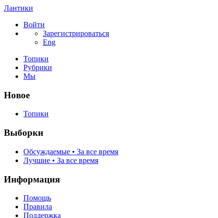
Лантики
Войти
Зарегистрироваться
Eng
Топики
Рубрики
Мы
Новое
Топики
Выборки
Обсуждаемые • За все время
Лучшие • За все время
Информация
Помощь
Правила
Поддержка