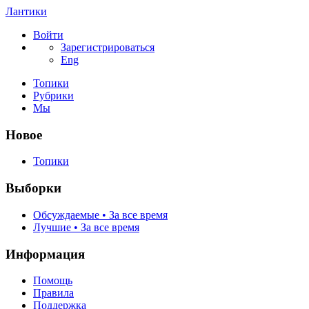
Лантики
Войти
Зарегистрироваться
Eng
Топики
Рубрики
Мы
Новое
Топики
Выборки
Обсуждаемые • За все время
Лучшие • За все время
Информация
Помощь
Правила
Поддержка