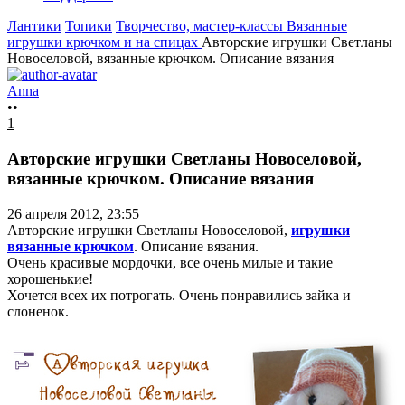
Лантики
Топики
Творчество, мастер-классы
Вязанные
игрушки крючком и на спицах
Авторские игрушки Светланы
Новоселовой, вязанные крючком. Описание вязания
Anna
••
1
Авторские игрушки Светланы Новоселовой,
вязанные крючком. Описание вязания
26 апреля 2012, 23:55
Авторские игрушки Светланы Новоселовой,
игрушки
вязанные крючком
. Описание вязания.
Очень красивые мордочки, все очень милые и такие
хорошенькие!
Хочется всех их потрогать. Очень понравились зайка и
слоненок.