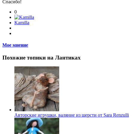
Спасибо!
0
Kamilla
Мое мнение
Похожие топики на Лантиках
Авторские игрушки, валяние из шерсти от Sara Renzulli