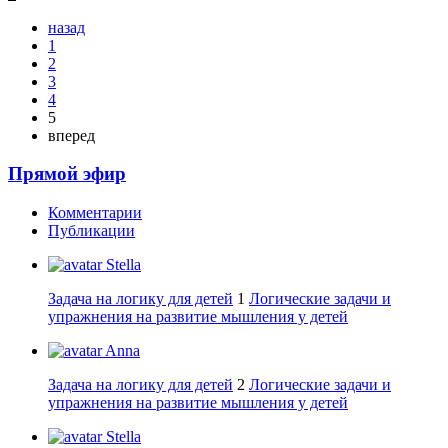
назад
1
2
3
4
5
вперед
Прямой эфир
Комментарии
Публикации
Stella
Задача на логику для детей
1
Логические задачи и
упражнения на развитие мышления у детей
Anna
Задача на логику для детей
2
Логические задачи и
упражнения на развитие мышления у детей
Stella