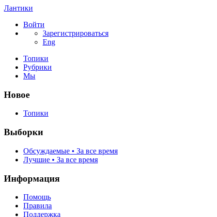
Лантики
Войти
Зарегистрироваться
Eng
Топики
Рубрики
Мы
Новое
Топики
Выборки
Обсуждаемые • За все время
Лучшие • За все время
Информация
Помощь
Правила
Поддержка