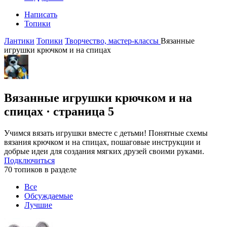
Написать
Топики
Лантики
Топики
Творчество, мастер-классы
Вязанные
игрушки крючком и на спицах
Вязанные игрушки крючком и на
спицах
· страница 5
Учимся вязать игрушки вместе с детьми! Понятные схемы
вязания крючком и на спицах, пошаговые инструкции и
добрые идеи для создания мягких друзей своими руками.
Подключиться
70 топиков в разделе
Все
Обсуждаемые
Лучшие