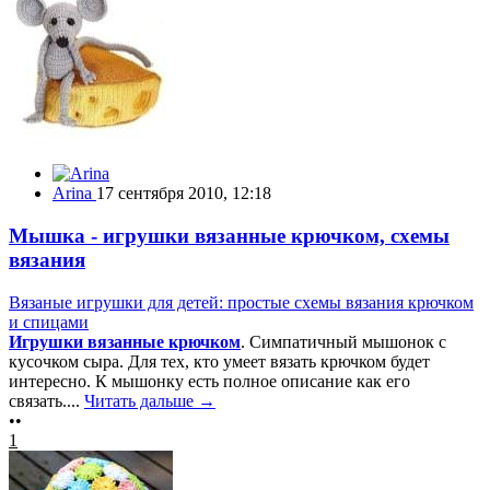
Arina
17 сентября 2010, 12:18
Мышка - игрушки вязанные крючком, схемы
вязания
Вязаные игрушки для детей: простые схемы вязания крючком
и спицами
Игрушки вязанные крючком
. Симпатичный мышонок с
кусочком сыра. Для тех, кто умеет вязать крючком будет
интересно. К мышонку есть полное описание как его
связать....
Читать дальше →
••
1