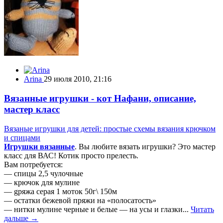
Arina
29 июля 2010, 21:16
Вязанные игрушки - кот Нафани, описание,
мастер класс
Вязаные игрушки для детей: простые схемы вязания крючком
и спицами
Игрушки вязанные
. Вы любите вязать игрушки? Это мастер
класс для ВАС! Котик просто прелесть.
Вам потребуется:
— cпицы 2,5 чулочные
— крючок для мулине
— gряжа серая 1 моток 50г\ 150м
— остатки бежевой пряжи на «полосатость»
— нитки мулине черные и белые — на усы и глазки...
Читать
дальше →