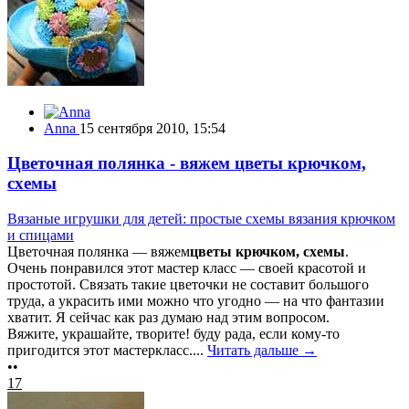
Anna
15 сентября 2010, 15:54
Цветочная полянка - вяжем цветы крючком,
схемы
Вязаные игрушки для детей: простые схемы вязания крючком
и спицами
Цветочная полянка — вяжем
цветы крючком, схемы
.
Очень понравился этот мастер класс — своей красотой и
простотой. Связать такие цветочки не составит большого
труда, а украсить ими можно что угодно — на что фантазии
хватит. Я сейчас как раз думаю над этим вопросом.
Вяжите, украшайте, творите! буду рада, если кому-то
пригодится этот мастеркласс....
Читать дальше →
••
17