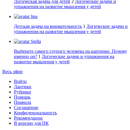
Логическая задача для детей
2
Логические задачи и
упражнения на развитие мышления у детей
lina
Детская задача на внимательность
1
Логические задачи и
упражнения на развитие мышления у детей
Stella
Выберите самого глупого человека на картинке. Почему
именно он?
1
Логические задачи и упражнения на
развитие мышления у детей
Весь эфир
Войти
Лантики
Рубрики
Помощь
Правила
Соглашение
Конфиденциальность
Рекомендации
В версию для ПК