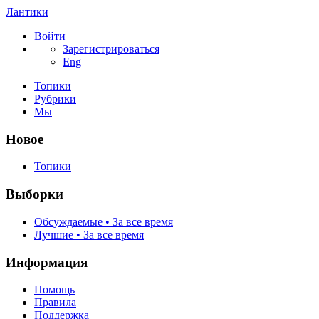
Лантики
Войти
Зарегистрироваться
Eng
Топики
Рубрики
Мы
Новое
Топики
Выборки
Обсуждаемые • За все время
Лучшие • За все время
Информация
Помощь
Правила
Поддержка