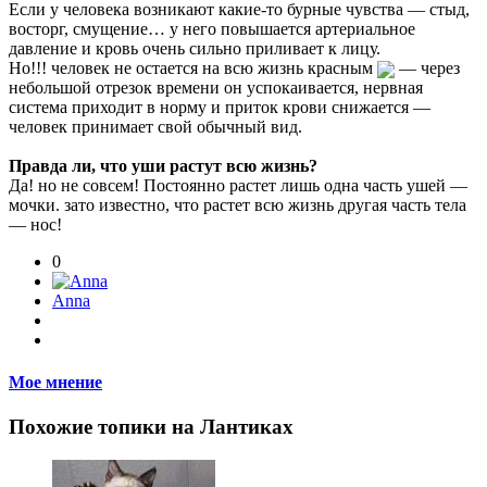
Если у человека возникают какие-то бурные чувства — стыд,
восторг, смущение… у него повышается артериальное
давление и кровь очень сильно приливает к лицу.
Но!!! человек не остается на всю жизнь красным
— через
небольшой отрезок времени он успокаивается, нервная
система приходит в норму и приток крови снижается —
человек принимает свой обычный вид.
Правда ли, что уши растут всю жизнь?
Да! но не совсем! Постоянно растет лишь одна часть ушей —
мочки. зато известно, что растет всю жизнь другая часть тела
— нос!
0
Anna
Мое мнение
Похожие топики на Лантиках