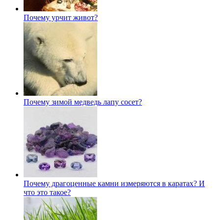
Почему урчит живот?
Почему зимой медведь лапу сосет?
Почему драгоценные камни измеряются в каратах? И
что это такое?