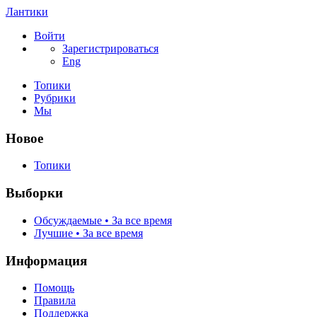
Лантики
Войти
Зарегистрироваться
Eng
Топики
Рубрики
Мы
Новое
Топики
Выборки
Обсуждаемые • За все время
Лучшие • За все время
Информация
Помощь
Правила
Поддержка