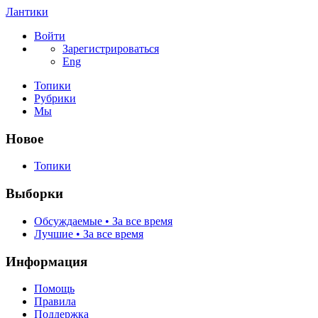
Лантики
Войти
Зарегистрироваться
Eng
Топики
Рубрики
Мы
Новое
Топики
Выборки
Обсуждаемые • За все время
Лучшие • За все время
Информация
Помощь
Правила
Поддержка