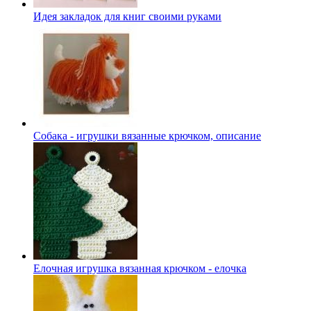
Идея закладок для книг своими руками
Собака - игрушки вязанные крючком, описание
Елочная игрушка вязанная крючком - елочка