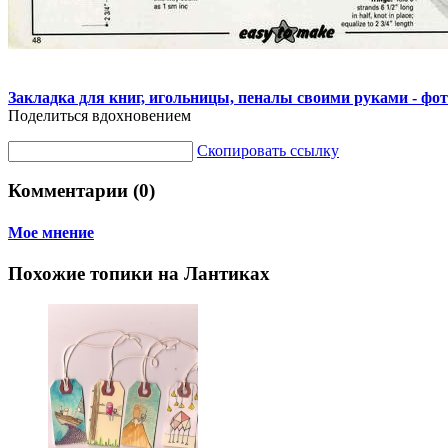
Закладка для книг, игольницы, пеналы своими руками - фот
Поделиться вдохновением
Скопировать ссылку
Комментарии (0)
Мое мнение
Похожие топики на Лантиках