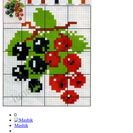
0
Mashik