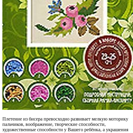
Плетение из бисера превосходно развивает мелкую моторику
пальчиков, воображение, творческие способности,
художественные способности у Вашего ребёнка, а украшения