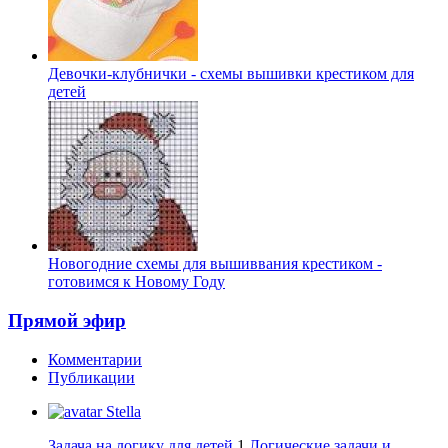
Девочки-клубнички - схемы вышивки крестиком для
детей
Новогодние схемы для вышиввания крестиком -
готовимся к Новому Году
Прямой эфир
Комментарии
Публикации
Stella
Задача на логику для детей
1
Логические задачи и