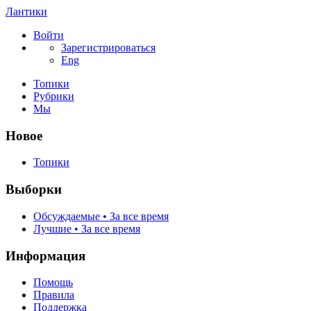
Лантики
Войти
Зарегистрироваться
Eng
Топики
Рубрики
Мы
Новое
Топики
Выборки
Обсуждаемые • За все время
Лучшие • За все время
Информация
Помощь
Правила
Поддержка