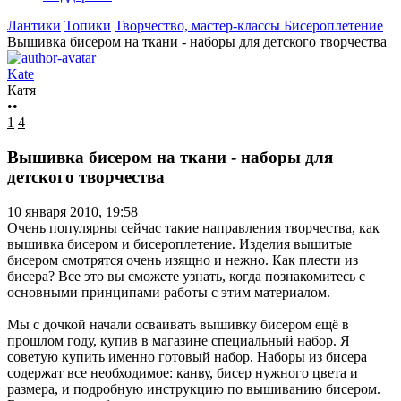
Лантики
Топики
Творчество, мастер-классы
Бисероплетение
Вышивка бисером на ткани - наборы для детского творчества
Kate
Катя
••
1
4
Вышивка бисером на ткани - наборы для
детского творчества
10 января 2010, 19:58
Очень популярны сейчас такие направления творчества, как
вышивка бисером и бисероплетение. Изделия вышитые
бисером смотрятся очень изящно и нежно. Как плести из
бисера? Все это вы сможете узнать, когда познакомитесь с
основными принципами работы с этим материалом.
Мы с дочкой начали осваивать вышивку бисером ещё в
прошлом году, купив в магазине специальный набор. Я
советую купить именно готовый набор. Наборы из бисера
содержат все необходимое: канву, бисер нужного цвета и
размера, и подробную инструкцию по вышиванию бисером.