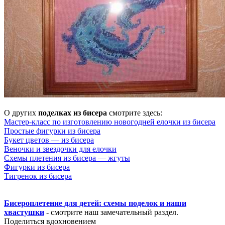
О других
поделках из бисера
смотрите здесь:
Мастер-класс по изготовлению новогодней елочки из бисера
Простые фигурки из бисера
Букет цветов — из бисера
Веночки и звездочки для елочки
Схемы плетения из бисера — жгуты
Фигурки из бисера
Тигренок из бисера
Бисероплетение для детей: схемы поделок и наши
хвастушки
- смотрите наш замечательный раздел.
Поделиться вдохновением