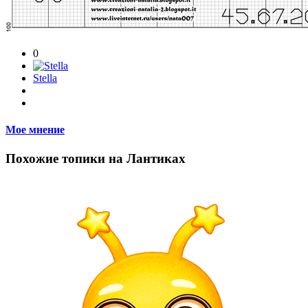
0
Stella
Мое мнение
Похожие топики на Лантиках