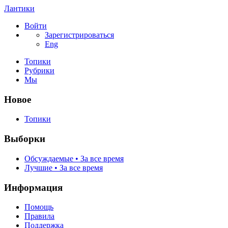
Лантики
Войти
Зарегистрироваться
Eng
Топики
Рубрики
Мы
Новое
Топики
Выборки
Обсуждаемые • За все время
Лучшие • За все время
Информация
Помощь
Правила
Поддержка