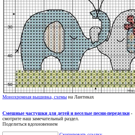
Монохромная вышивка, схемы
на Лантиках
Смешные частушки для детей и веселые песни-переделки
-
смотрите наш замечательный раздел.
Поделиться вдохновением
Скопировать ссылку