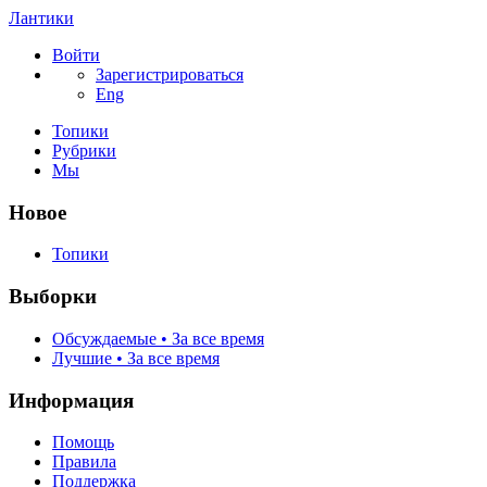
Лантики
Войти
Зарегистрироваться
Eng
Топики
Рубрики
Мы
Новое
Топики
Выборки
Обсуждаемые • За все время
Лучшие • За все время
Информация
Помощь
Правила
Поддержка