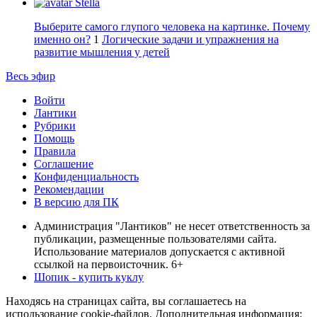
Stella
Выберите самого глупого человека на картинке. Почему
именно он?
1
Логические задачи и упражнения на
развитие мышления у детей
Весь эфир
Войти
Лантики
Рубрики
Помощь
Правила
Соглашение
Конфиденциальность
Рекомендации
В версию для ПК
Администрация "Лантиков" не несет ответственность за
публикации, размещенные пользователями сайта.
Использование материалов допускается с активной
ссылкой на первоисточник. 6+
Шопик - купить куклу
Находясь на страницах сайта, вы соглашаетесь на
использование cookie-файлов. Дополнительная информация: