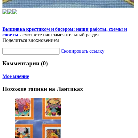
Вышивка крестиком и бисером: наши работы, схемы и
советы
- смотрите наш замечательный раздел.
Поделиться вдохновением
Скопировать ссылку
Комментарии (0)
Мое мнение
Похожие топики на Лантиках