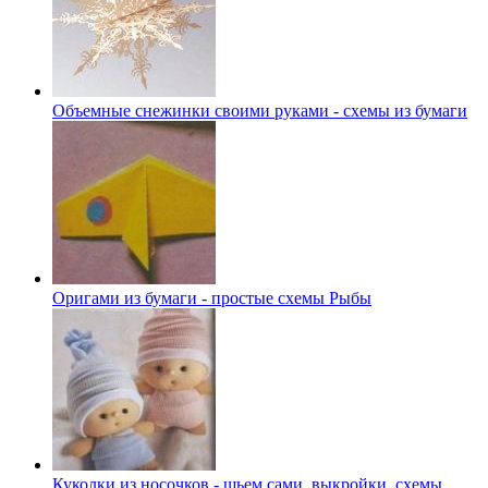
Объемные снежинки своими руками - схемы из бумаги
Оригами из бумаги - простые схемы Рыбы
Куколки из носочков - шьем сами, выкройки, схемы