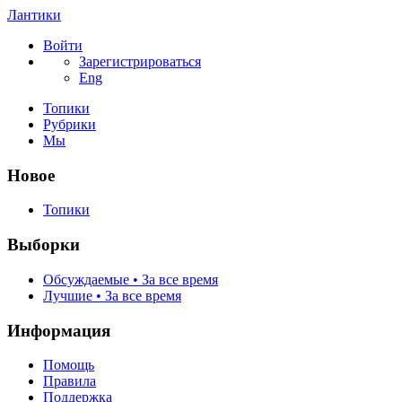
Лантики
Войти
Зарегистрироваться
Eng
Топики
Рубрики
Мы
Новое
Топики
Выборки
Обсуждаемые • За все время
Лучшие • За все время
Информация
Помощь
Правила
Поддержка