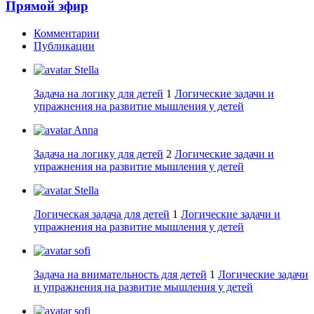
Прямой эфир
Комментарии
Публикации
Stella
Задача на логику для детей
1
Логические задачи и
упражнения на развитие мышления у детей
Anna
Задача на логику для детей
2
Логические задачи и
упражнения на развитие мышления у детей
Stella
Логическая задача для детей
1
Логические задачи и
упражнения на развитие мышления у детей
sofi
Задача на внимательность для детей
1
Логические задачи
и упражнения на развитие мышления у детей
sofi