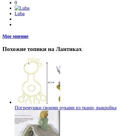
0
Luba
Мое мнение
Похожие топики на Лантиках
Погремушки своими руками из ткани, выкройка