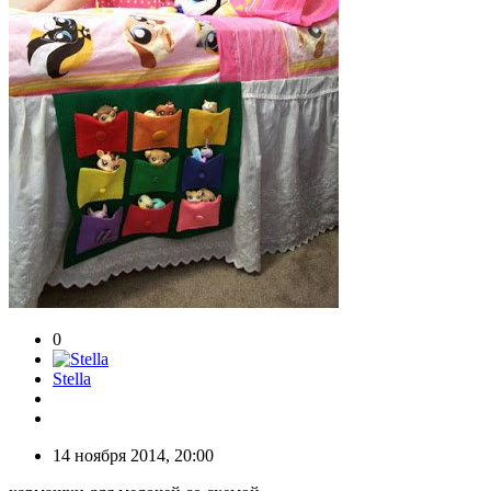
0
Stella
14 ноября 2014, 20:00