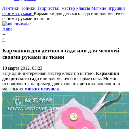
Лантики
Топики
Творчество, мастер-классы
Мягкие игрушки
своими руками
Кармашки для детского сада или для мелочей
своими руками из ткани
Anna
••
4
Кармашки для детского сада или для мелочей
своими руками из ткани
18 марта 2012, 03:23
Еще один интересный мастер класс по шитью.
Кармашки
для детского сада
или для мелочей в форме совы. Можно
использовать, например, для хранения детских заколок или
маленьких
мягких игрушек
.