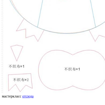
мастеркласс
отсюда