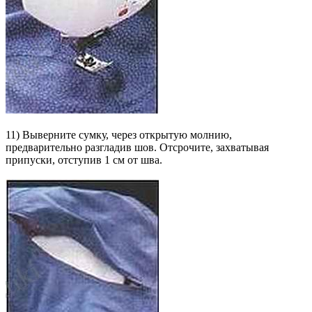
11) Выверните сумку, через открытую молнию,
предварительно разгладив шов. Отсрочите, захватывая
припуски, отступив 1 см от шва.