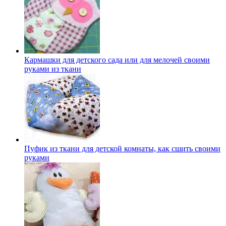
Кармашки для детского сада или для мелочей своими
руками из ткани
Пуфик из ткани для детской комнаты, как сшить своими
руками