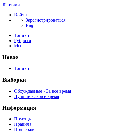
Лантики
Войти
Зарегистрироваться
Eng
Топики
Рубрики
Мы
Новое
Топики
Выборки
Обсуждаемые • За все время
Лучшие • За все время
Информация
Помощь
Правила
Поддержка