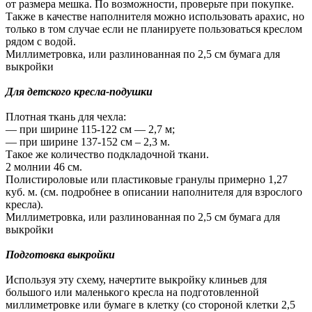
от размера мешка. По возможности, проверьте при покупке.
Также в качестве наполнителя можно использовать арахис, но
только в том случае если не планируете пользоваться креслом
рядом с водой.
Миллиметровка, или разлинованная по 2,5 см бумага для
выкройки
Для детского кресла-подушки
Плотная ткань для чехла:
— при ширине 115-122 см — 2,7 м;
— при ширине 137-152 см – 2,3 м.
Такое же количество подкладочной ткани.
2 молнии 46 см.
Полистироловые или пластиковые гранулы примерно 1,27
куб. м. (см. подробнее в описании наполнителя для взрослого
кресла).
Миллиметровка, или разлинованная по 2,5 см бумага для
выкройки
Подготовка выкройки
Используя эту схему, начертите выкройку клиньев для
большого или маленького кресла на подготовленной
миллиметровке или бумаге в клетку (со стороной клетки 2,5