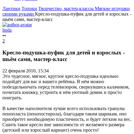
Лантики
Топики
Творчество, мастер-классы
Мягкие игрушки
своими руками
Кресло-подушка-пуфик для детей и взрослых -
шьём сами, мастер-класс
linda
••
2
Кресло-подушка-пуфик для детей и взрослых -
шьём сами, мастер-класс
22 февраля 2010, 15:34
Это чудесное, мягкое, круглое кресло-подушка идеально
подойдёт для вас и вашего ребёнка. В нём можно
побездельничать перед телевизором, свернувшись калачиком,
почитать книжку, устроить в нём уютный домик и просто
поиграть.
В качестве наполнителя лучше всего использовать гранулы
пенопласта (пенопостирола), благодаря таким шарикам, оно
приобретет необходимую пластичность, и будет легким на вес.
Сшить такое кресло вне зависимости от желаемого размера
(детский или взрослый вариант) очень просто!