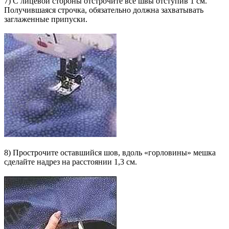
7) С лицевой стороны отстрочите все швы отступив 1 см.
Получившаяся строчка, обязательно должна захватывать
заглаженные припуски.
8) Прострочите оставшийся шов, вдоль «горловины» мешка
сделайте надрез на расстоянии 1,3 см.