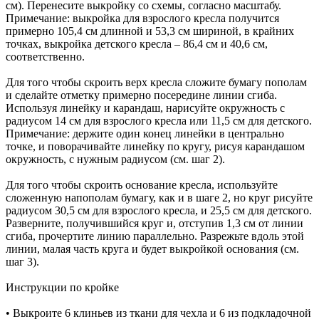
см). Перенесите выкройку со схемы, согласно масштабу.
Примечание: выкройка для взрослого кресла получится
примерно 105,4 см длинной и 53,3 см шириной, в крайних
точках, выкройка детского кресла – 86,4 см и 40,6 см,
соответственно.
Для того чтобы скроить верх кресла сложите бумагу пополам
и сделайте отметку примерно посередине линии сгиба.
Используя линейку и карандаш, нарисуйте окружность с
радиусом 14 см для взрослого кресла или 11,5 см для детского.
Примечание: держите один конец линейки в центрально
точке, и поворачивайте линейку по кругу, рисуя карандашом
окружность, с нужным радиусом (см. шаг 2).
Для того чтобы скроить основание кресла, используйте
сложенную напополам бумагу, как и в шаге 2, но круг рисуйте
радиусом 30,5 см для взрослого кресла, и 25,5 см для детского.
Разверните, получившийся круг и, отступив 1,3 см от линии
сгиба, прочертите линию параллельно. Разрежьте вдоль этой
линии, малая часть круга и будет выкройкой основания (см.
шаг 3).
Инструкции по кройке
• Выкроите 6 клиньев из ткани для чехла и 6 из подкладочной