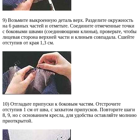
9) Возьмите выкроенную деталь верх. Разделите окружность
на 6 равных частей и отметьте. Соедините отмеченные точки
с боковыми швами (соединяющими клинья), проверьте, чтобы
лицевая сторона верхней части и клиньев совпадала. Сшейте
отступив от края 1,3 см.
10) Отгладьте припуски к боковым частям. Отстрочите
отступив 1 см от шва, с захватом припусков. Повторите шаги
8, 9, но с основанием кресла, для удобства оставляйте молнию
приоткрытой.