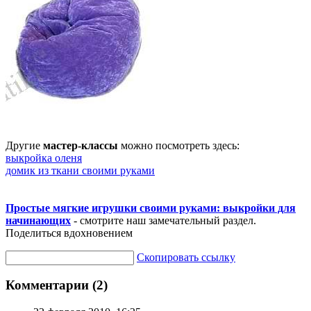
Другие
мастер-классы
можно посмотреть здесь:
выкройка оленя
домик из ткани своими руками
Простые мягкие игрушки своими руками: выкройки для
начинающих
- смотрите наш замечательный раздел.
Поделиться вдохновением
Скопировать ссылку
Комментарии (2)