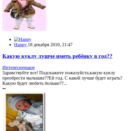
Happy
18 декабря 2010, 21:47
Какую куклу лушче иметь ребёнку в год??
Интересненькое
Здравствуйте все! Подскажите пожалуйста,какую куклу
преобрести малышке??Ей год. С какой лучше будет играть?
Какую будет любить больше??...
••