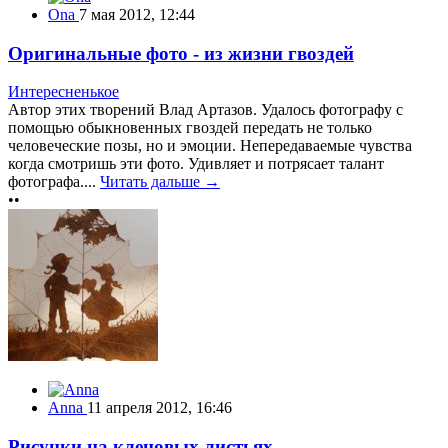
Ona
7 мая 2012, 12:44
Оригинальные фото - из жизни гвоздей
Интересненькое
Автор этих творений Влад Артазов. Удалось фотографу с
помощью обыкновенных гвоздей передать не только
человеческие позы, но и эмоции. Непередаваемые чувства
когда смотришь эти фото. Удивляет и потрясает талант
фотографа....
Читать дальше →
••
Anna
11 апреля 2012, 16:46
Рисунки на кленовых листьях