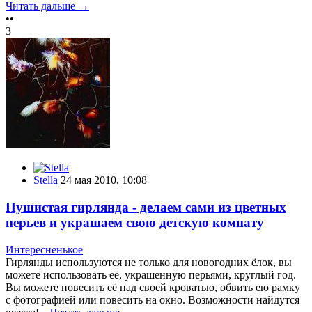
Читать дальше →
••
3
Stella
24 мая 2010, 10:08
Пушистая гирлянда - делаем сами из цветных
перьев и украшаем свою детскую комнату
Интересненькое
Гирлянды используются не только для новогодних ёлок, вы
можете использовать её, украшенную перьями, круглый год.
Вы можете повесить её над своей кроватью, обвить ею рамку
с фотографией или повесить на окно. Возможности найдутся