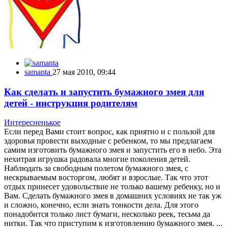
samanta
27 мая 2010, 09:44
Как сделать и запустить бумажного змея для
детей - инструкция родителям
Интересненькое
Если перед Вами стоит вопрос, как приятно и с пользой для
здоровья провести выходные с ребенком, то мы предлагаем
самим изготовить бумажного змея и запустить его в небо. Эта
нехитрая игрушка радовала многие поколения детей.
Наблюдать за свободным полетом бумажного змея, с
нескрываемым восторгом, любят и взрослые. Так что этот
отдых принесет удовольствие не только вашему ребенку, но и
Вам. Сделать бумажного змея в домашних условиях не так уж
и сложно, конечно, если знать тонкости дела. Для этого
понадобится только лист бумаги, несколько реек, тесьма да
нитки. Так что приступим к изготовлению бумажного змея. ...