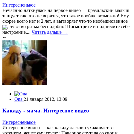
Интересненькое
Нечаянно наткнулась на первое видео — бразильский малыш
танцует так, что не верится, что такое вообще возможно! Ему
скорее всего нет и 2 лет, а вытворяет что-то необыкновенное
, чувство ритма бесподобно! Посмотрите и поднимите себе
настроение....
Читать дальше →
••
Ona
21 января 2012, 13:09
Какаду - мама. Интересное видео
Интересненькое
Интересное видео — как какаду ласково ухаживает за
котенком, чешет ему грудку. Наверное спутала со своим