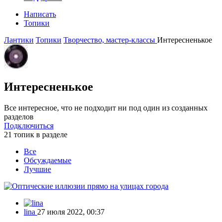
Написать
Топики
Лантики
Топики
Творчество, мастер-классы
Интересненькое
Интересненькое
Все интересное, что не подходит ни под один из созданных
разделов
Подключиться
21 топик в разделе
Все
Обсуждаемые
Лучшие
lina
27 июля 2022, 00:37