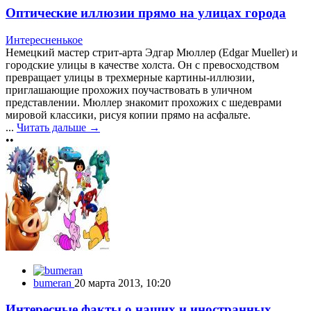
Оптические иллюзии прямо на улицах города
Интересненькое
Немецкий мастер стрит-арта Эдгар Мюллер (Edgar Mueller) и
городские улицы в качестве холста. Он с превосходством
превращает улицы в трехмерные картины-иллюзии,
приглашающие прохожих поучаствовать в уличном
представлении. Мюллер знакомит прохожих с шедеврами
мировой классики, рисуя копии прямо на асфальте.
...
Читать дальше →
••
bumeran
20 марта 2013, 10:20
Интересные факты о наших и иностранных