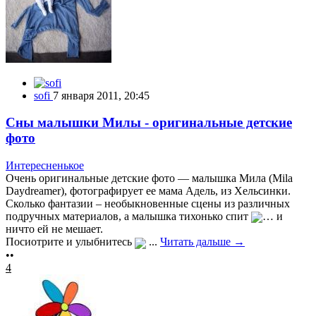
sofi
7 января 2011, 20:45
Сны малышки Милы - оригинальные детские
фото
Интересненькое
Очень оригинальные детские фото — малышка Мила (Mila
Daydreamer), фотографирует ее мама Адель, из Хельсинки.
Сколько фантазии – необыкновенные cцены из различных
подручных материалов, а малышка тихонько спит
… и
ничто ей не мешает.
Посиотрите и улыбнитесь
...
Читать дальше →
••
4