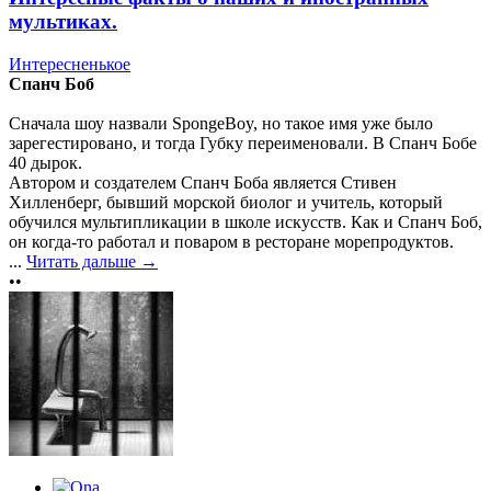
мультиках.
Интересненькое
Спанч Боб
Сначала шоу назвали SpongeBoy, но такое имя уже было
зарегестировано, и тогда Губку переименовали. В Спанч Бобе
40 дырок.
Автором и создателем Спанч Боба является Стивен
Хилленберг, бывший морской биолог и учитель, который
обучился мультипликации в школе искусств. Как и Спанч Боб,
он когда-то работал и поваром в ресторане морепродуктов.
...
Читать дальше →
••