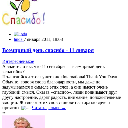
linda
7 января 2011, 18:03
Всемирный день спасибо - 11 января
Интересненькое
А знаете ли вы, что 11 сентябры — всемирный день
«спасибо»?
По-английски это звучит как «International Thank You Day».
Обычно, говоря слова благодарности, мы даже не
задумываемся о смысле этих слов, а они имеют очень
глубокий смысл. Сказав «спасибо», люди поднимают друг
другу настроение, дарят радость, внимание, положительные
эмоции. Жизнь от этих слов становится гораздо ярче и
приятнее
....
Читать дальше →
••