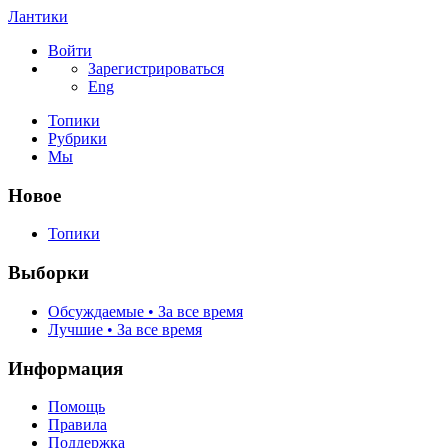
Лантики
Войти
Зарегистрироваться
Eng
Топики
Рубрики
Мы
Новое
Топики
Выборки
Обсуждаемые • За все время
Лучшие • За все время
Информация
Помощь
Правила
Поддержка